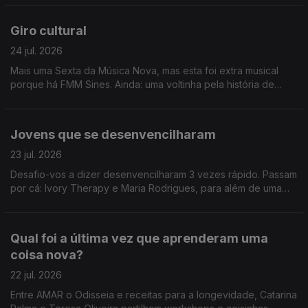
Giro cultural
24 jul. 2026
Mais uma Sexta da Música Nova, mas esta foi extra musical
porque há FMM Sines. Ainda: uma voltinha pela história de
Heinz Stucke.
Jovens que se desenvencilharam
23 jul. 2026
Desafio-vos a dizer desenvencilharam 3 vezes rápido. Passam
por cá: Ivory Therapy e Maria Rodrigues, para além de uma
homenagem a Amy Winehouse e viagem até Sines.
Qual foi a última vez que aprenderam uma
coisa nova?
22 jul. 2026
Entre AMAR o Odisseia e receitas para a longevidade, Catarina