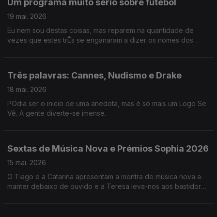
Um programa muito sério sobre futebol
19 mai. 2026
Eu nem sou destas coisas, mas reparem na quantidade de
vezes que estes trÊs se enganaram a dizer os nomes dos
jogadores da seleção.
Três palavras: Cannes, Nudismo e Drake
18 mai. 2026
POdia ser o inicio de uma anedota, mas é só mais um Logo Se
Vê. A gente diverte-se imense.
Sextas de Música Nova e Prémios Sophia 2026
15 mai. 2026
O Tiago e a Catarina apresentam a montra de música nova a
manter debaixo de ouvido e a Teresa leva-nos aos bastidores
dos Prémios Sophia da Academia Portuguesa de Cinema.