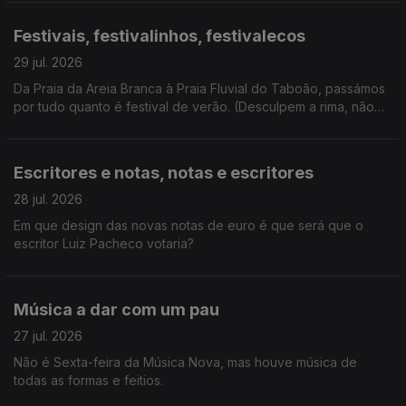
Festivais, festivalinhos, festivalecos
29 jul. 2026
Da Praia da Areia Branca à Praia Fluvial do Taboão, passámos
por tudo quanto é festival de verão. (Desculpem a rima, não
resisti). E ainda: homenagem a Kavinsky.
Escritores e notas, notas e escritores
28 jul. 2026
Em que design das novas notas de euro é que será que o
escritor Luiz Pacheco votaria?
Música a dar com um pau
27 jul. 2026
Não é Sexta-feira da Música Nova, mas houve música de
todas as formas e feitios.