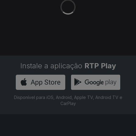
rennie para não terem uma paragem de digestão.
Instale a aplicação
RTP Play
Disponível para iOS, Android, Apple TV, Android TV e
CarPlay