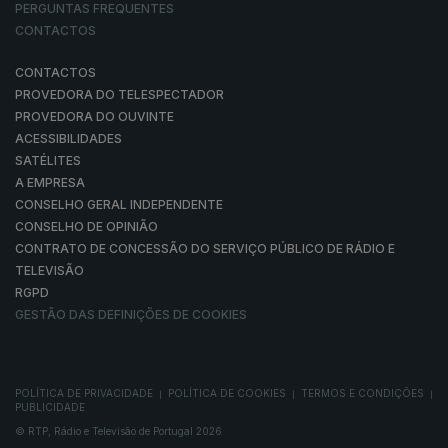
PERGUNTAS FREQUENTES
CONTACTOS
CONTACTOS
PROVEDORA DO TELESPECTADOR
PROVEDORA DO OUVINTE
ACESSIBILIDADES
SATÉLITES
A EMPRESA
CONSELHO GERAL INDEPENDENTE
CONSELHO DE OPINIÃO
CONTRATO DE CONCESSÃO DO SERVIÇO PÚBLICO DE RÁDIO E
TELEVISÃO
RGPD
GESTÃO DAS DEFINIÇÕES DE COOKIES
POLÍTICA DE PRIVACIDADE
POLÍTICA DE COOKIES
TERMOS E CONDIÇÕES
|
|
|
PUBLICIDADE
© RTP, Rádio e Televisão de Portugal 2026