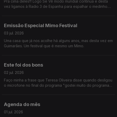
Pra cima deles!!! Logo Se Vê modo mundial continua e desta
vez ligamos à Radio 3 de Espanha para espalhar o medinho.
BORA PORTUGAL!!
Emissão Especial Mimo Festival
03 jul. 2026
Uma casa que já nos acolhe há alguns anos, mas desta vez em
Guimarães. Um festival que é mesmo um Mimo.
Este foi dos bons
02 jul. 2026
Faço minha a frase que Teresa Oliveira disse quando desligou
o microfone no final do programa "gostei muito do programa
de hoje". Fomos à Croácia, a Toronto e ainda passámos pelo
Teatro D. Maria II. E mais não digo.
Agenda do mês
01 jul. 2026