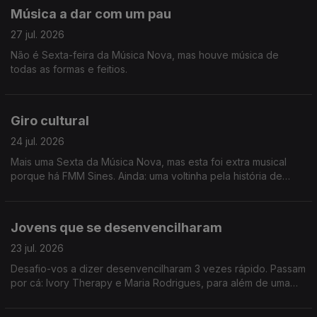
Música a dar com um pau
27 jul. 2026
Não é Sexta-feira da Música Nova, mas houve música de
todas as formas e feitios.
Giro cultural
24 jul. 2026
Mais uma Sexta da Música Nova, mas esta foi extra musical
porque há FMM Sines. Ainda: uma voltinha pela história de
Heinz Stucke.
Jovens que se desenvencilharam
23 jul. 2026
Desafio-vos a dizer desenvencilharam 3 vezes rápido. Passam
por cá: Ivory Therapy e Maria Rodrigues, para além de uma
homenagem a Amy Winehouse e viagem até Sines.