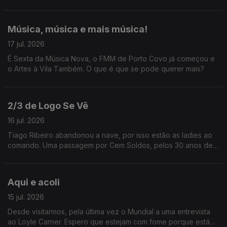
Música, música e mais música!
17 jul. 2026
É Sexta da Música Nova, o FMM de Porto Covo já começou e
o Artes à Vila Também. O que é que se pode querer mais?
2/3 de Logo Se Vê
16 jul. 2026
Tiago Ribeiro abandonou a nave, por isso estão as ladies ao
comando. Uma passagem por Cem Soldos, pelos 30 anos de
carreira de Jay-Z e ainda uma entrevista a Karim Aïnouz.
Aqui e acoli
15 jul. 2026
Desde visitarmos, pela última vez o Mundial a uma entrevista
ao Loyle Carner. Espero que estejam com fome porque está