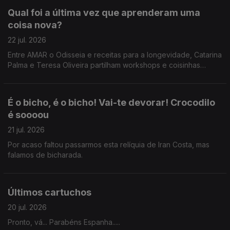
Qual foi a última vez que aprenderam uma
coisa nova?
22 jul. 2026
Entre AMAR o Odisseia e receitas para a longevidade, Catarina
Palma e Teresa Oliveira partilham workshops e coisinhas
novas que aprenderam.
É o bicho, é o bicho! Vai-te devorar! Crocodilo
é soooou
21 jul. 2026
Por acaso faltou passarmos esta relíquia de Iran Costa, mas
falamos de bicharada.
Últimos cartuchos
20 jul. 2026
Pronto, vá... Parabéns Espanha.....