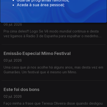
Aceda à sua área pessoal;
Portugal x Espanha
06 jul. 2026
Pra cima deles!!! Logo Se Vê modo mundial continua e desta
vez ligamos à Radio 3 de Espanha para espalhar o medinho.
BORA PORTUGAL!!
Emissão Especial Mimo Festival
03 jul. 2026
Uma casa que já nos acolhe há alguns anos, mas desta vez em
Guimarães. Um festival que é mesmo um Mimo.
Este foi dos bons
02 jul. 2026
Faço minha a frase que Teresa Oliveira disse quando desligou