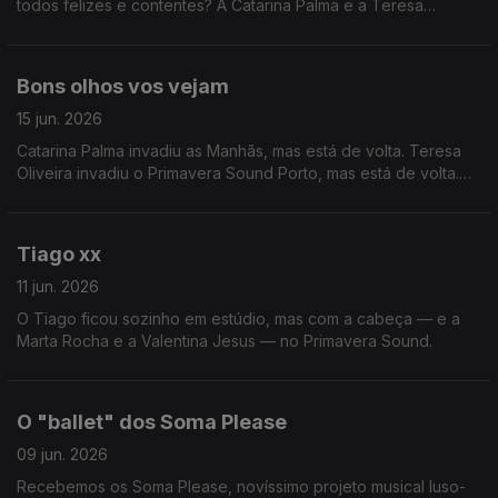
todos felizes e contentes? A Catarina Palma e a Teresa
Oliveira sim
Bons olhos vos vejam
15 jun. 2026
Catarina Palma invadiu as Manhãs, mas está de volta. Teresa
Oliveira invadiu o Primavera Sound Porto, mas está de volta.
Tiago Ribeiro... ninguém sabe bem.
Tiago xx
11 jun. 2026
O Tiago ficou sozinho em estúdio, mas com a cabeça — e a
Marta Rocha e a Valentina Jesus — no Primavera Sound.
O "ballet" dos Soma Please
09 jun. 2026
Recebemos os Soma Please, novíssimo projeto musical luso-