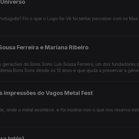
 Universo
rtuguês? Foi o que o Logo Se Vê foi tentar perceber com os Miss
Sousa Ferreira e Mariana Ribeiro
 gerações do Bons Sons: Luís Sousa Ferreira, um dos fundadores 
cademia Bons Sons desde os 12 anos e que ajuda a preservar a gén
as impressões do Vagos Metal Fest
nte, onde o metal acontece, e foi mostrar-nos o que nos reserva est
ara totós)