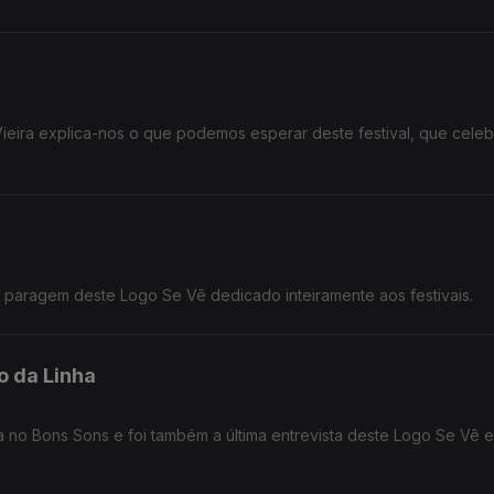
ieira explica-nos o que podemos esperar deste festival, que celeb
ra paragem deste Logo Se Vê dedicado inteiramente aos festivais.
o da Linha
ira no Bons Sons e foi também a última entrevista deste Logo Se Vê 