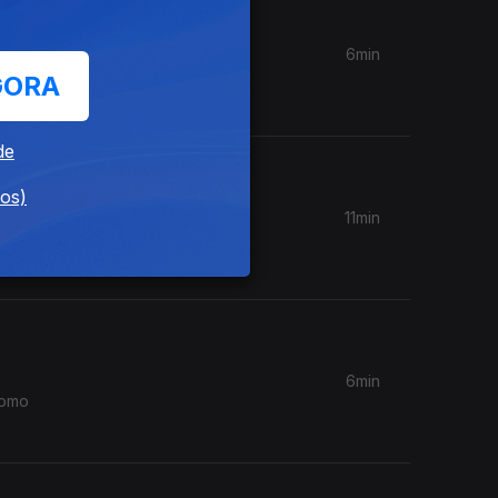
6min
udo o que
GORA
de
dos)
11min
o pelas
6min
como