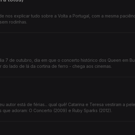
 de nos explicar tudo sobre a Volta a Portugal, com a mesma paciên
 sem rodinhas.
 dia 7 de outubro, dia em que o concerto histórico dos Queen em B
r do lado de lá da cortina de ferro - chega aos cinemas.
eu autor está de férias... qual quê! Catarina e Teresa vestiram a pel
s que adoram: O Concerto (2009) e Ruby Sparks (2012).