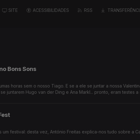
SITE
ACESSIBILIDADES
RSS
TRANSFERÊNCI
 no Bons Sons
mas horas sem o nosso Tiago. E se a ele se juntar a nossa Valentin
se juntarem Hugo van der Ding e Ana Markl... pronto, eram testes a 
Fest
um festival: desta vez, António Freitas explica-nos tudo sobre a Ca