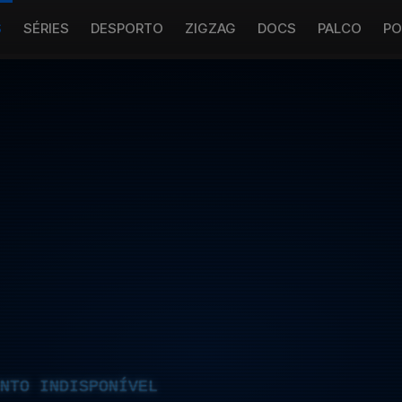
S
SÉRIES
DESPORTO
ZIGZAG
DOCS
PALCO
PO
NTO INDISPONÍVEL