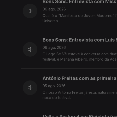
Bons Sons: Entrevista com Miss
06 ago. 2026
Qual é o "Manifesto do Jovem Moderno" Po
Universo.
Bons Sons: Entrevista com Luís 
06 ago. 2026
O Logo Se Vê esteve à conversa com duas
festival, e Mariana Ribeiro, membro da A
festival.
António Freitas com as primeir
05 ago. 2026
O nosso António Freitas já está, naturalme
noite do festival.
Volta a Portugal em Bicicleta (p