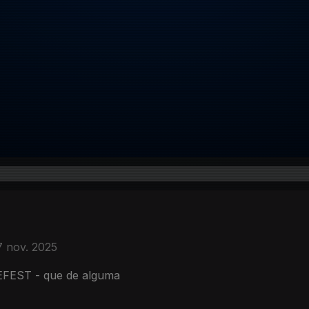
7 nov. 2025
LEFEST - que de alguma