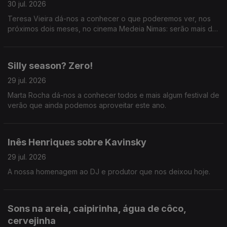
30 jul. 2026
Teresa Vieira dá-nos a conhecer o que poderemos ver, nos
próximos dois meses, no cinema Medeia Nimas: serão mais de
trinta filmes de Agnès Varda em novas cópias digitais
restauradas.
Silly season? Zero!
29 jul. 2026
Marta Rocha dá-nos a conhecer todos e mais algum festival de
verão que ainda podemos aproveitar este ano.
Inês Henriques sobre Kavinsky
29 jul. 2026
A nossa homenagem ao DJ e produtor que nos deixou hoje.
Sons na areia, caipirinha, água de côco,
cervejinha