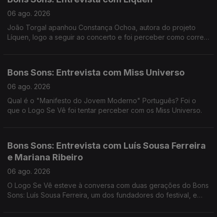
06 ago. 2026
João Torgal apanhou Constança Ochoa, autora do projeto
Líquen, logo a seguir ao concerto e foi perceber como correu
tudo.
Bons Sons: Entrevista com Miss Universo
06 ago. 2026
Qual é o "Manifesto do Jovem Moderno" Português? Foi o
que o Logo Se Vê foi tentar perceber com os Miss Universo.
Bons Sons: Entrevista com Luís Sousa Ferreira
e Mariana Ribeiro
06 ago. 2026
O Logo Se Vê esteve à conversa com duas gerações do Bons
Sons: Luís Sousa Ferreira, um dos fundadores do festival, e
Mariana Ribeiro, membro da Academia Bons Sons desde os 12
anos e que ajuda a preservar a génese do festival.