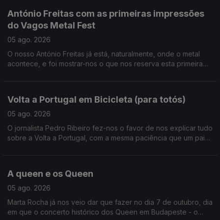
António Freitas com as primeiras impressões
do Vagos Metal Fest
05 ago. 2026
O nosso António Freitas já está, naturalmente, onde o metal
acontece, e foi mostrar-nos o que nos reserva esta primeira
noite do festival.
Volta a Portugal em Bicicleta (para totós)
05 ago. 2026
O jornalista Pedro Ribeiro fez-nos o favor de nos explicar tudo
sobre a Volta a Portugal, com a mesma paciência que um pai
ensina um filho a andar de bicicleta sem rodinhas.
A queen e os Queen
05 ago. 2026
Marta Rocha já nos veio dar que fazer no dia 7 de outubro, dia
em que o concerto histórico dos Queen em Budapeste - o