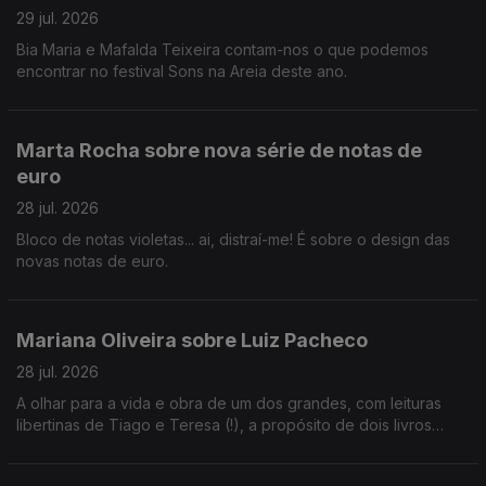
29 jul. 2026
Bia Maria e Mafalda Teixeira contam-nos o que podemos
encontrar no festival Sons na Areia deste ano.
Marta Rocha sobre nova série de notas de
euro
28 jul. 2026
Bloco de notas violetas... ai, distraí-me! É sobre o design das
novas notas de euro.
Mariana Oliveira sobre Luiz Pacheco
28 jul. 2026
A olhar para a vida e obra de um dos grandes, com leituras
libertinas de Tiago e Teresa (!), a propósito de dois livros
organizados por Rui Sousa e Sofia A. Carvalho.