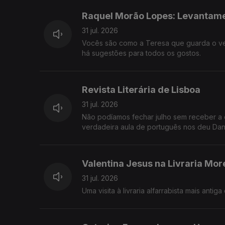
Raquel Morão Lopes: Levantamen
31 jul. 2026
Vocês são como a Teresa que guarda o ver
há sugestões para todos os gostos.
Revista Literária de Lisboa
31 jul. 2026
Não podíamos fechar julho sem receber a e
verdadeira aula de português nos deu Dani
Valentina Jesus na Livraria Mor
31 jul. 2026
Uma visita à livraria alfarrabista mais ant