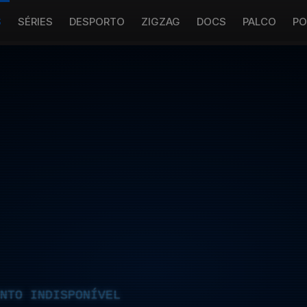
S
SÉRIES
DESPORTO
ZIGZAG
DOCS
PALCO
PO
NTO INDISPONÍVEL