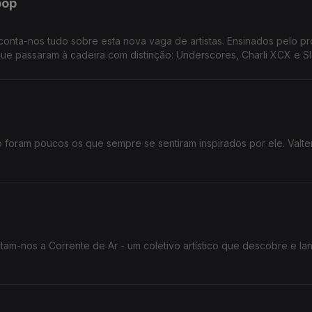
pop
onta-nos tudo sobre esta nova vaga de artistas. Ensinados pelo pr
ue passaram à cadeira com distinção: Underscores, Charli XCX e Sl
não foram poucos os que sempre se sentiram inspirados por ele. Valt
tam-nos a Corrente de Ar - um coletivo artístico que descobre e la