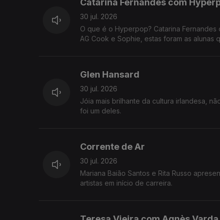
Catarina Fernandes com Hyper
30 jul. 2026
O que é o Hyperpop? Catarina Fernandes c
AG Cook e Sophie, estas foram as alunas q
Glen Hansard
30 jul. 2026
Jóia mais brilhante da cultura irlandesa, 
foi um deles.
Corrente de Ar
30 jul. 2026
Mariana Baião Santos e Rita Russo apresen
artistas em início de carreira.
Teresa Vieira com Agnès Varda