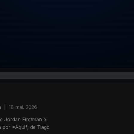
s
|
18 mai. 2026
de Jordan Firstman e
a por *Aqui*, de Tiago