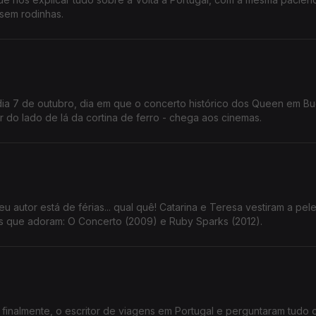
 sem rodinhas.
 dia 7 de outubro, dia em que o concerto histórico dos Queen em B
r do lado de lá da cortina de ferro - chega aos cinemas.
eu autor está de férias... qual quê! Catarina e Teresa vestiram a pel
s que adoram: O Concerto (2009) e Ruby Sparks (2012).
 finalmente, o escritor de viagens em Portugal e perguntaram tudo 