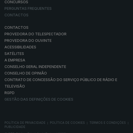
CONCURSOS
PERGUNTAS FREQUENTES
CONTACTOS
CONTACTOS
PROVEDORA DO TELESPECTADOR
PROVEDORA DO OUVINTE
ACESSIBILIDADES
SATÉLITES
A EMPRESA
CONSELHO GERAL INDEPENDENTE
CONSELHO DE OPINIÃO
CONTRATO DE CONCESSÃO DO SERVIÇO PÚBLICO DE RÁDIO E
TELEVISÃO
RGPD
GESTÃO DAS DEFINIÇÕES DE COOKIES
POLÍTICA DE PRIVACIDADE
POLÍTICA DE COOKIES
TERMOS E CONDIÇÕES
|
|
|
PUBLICIDADE