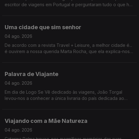
escritor de viagens em Portugal e perguntaram tudo o que há
tanto ansiavam.
Uma cidade que sim senhor
04 ago. 2026
De acordo com a revista Travel + Leisure, a melhor cidade é...
é ouvirem a nossa querida Marta Rocha, que ela explica-nos
tudo.
Palavra de Viajante
04 ago. 2026
Em dia de Logo Se Vê dedicado às viagens, João Torgal
levou-nos a conhecer a única livraria do país dedicada ao
tema.
Viajando com a Mãe Natureza
04 ago. 2026
Catarina Palma trouxe-nos magníficas memórias das suas