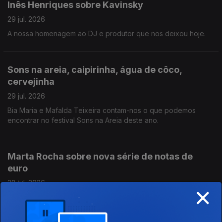
Inês Henriques sobre Kavinsky
29 jul. 2026
A nossa homenagem ao DJ e produtor que nos deixou hoje.
Sons na areia, caipirinha, água de côco,
cervejinha
29 jul. 2026
Bia Maria e Mafalda Teixeira contam-nos o que podemos
encontrar no festival Sons na Areia deste ano.
Marta Rocha sobre nova série de notas de
euro
28 jul. 2026
×
Bloco de notas violetas... ai, distraí-me! É sobre o design das
novas notas de euro.