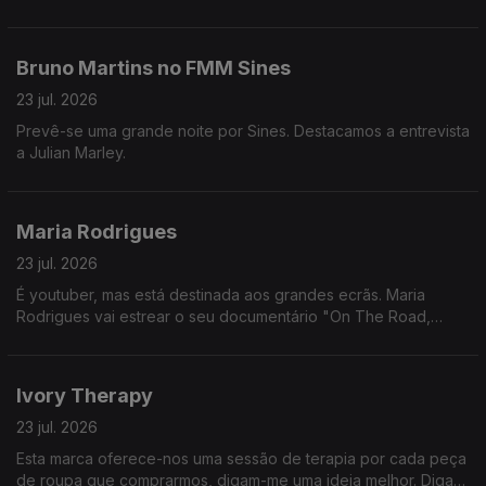
Bruno Martins no FMM Sines
23 jul. 2026
Prevê-se uma grande noite por Sines. Destacamos a entrevista
a Julian Marley.
Maria Rodrigues
23 jul. 2026
É youtuber, mas está destinada aos grandes ecrãs. Maria
Rodrigues vai estrear o seu documentário "On The Road,
Across America" nos cinemas.
Ivory Therapy
23 jul. 2026
Esta marca oferece-nos uma sessão de terapia por cada peça
de roupa que comprarmos, digam-me uma ideia melhor. Diga-