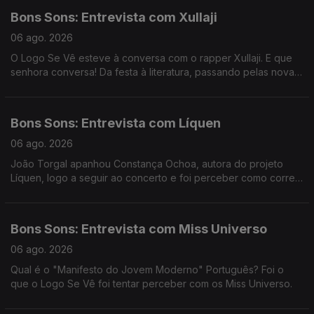
Bons Sons: Entrevista com Xullaji
06 ago. 2026
O Logo Se Vê esteve à conversa com o rapper Xullaji. E que
senhora conversa! Da festa à literatura, passando pelas novas
tecnologias e algoritmo e pelo sentido de união e
comunidade.
Bons Sons: Entrevista com Líquen
06 ago. 2026
João Torgal apanhou Constança Ochoa, autora do projeto
Líquen, logo a seguir ao concerto e foi perceber como correu
tudo.
Bons Sons: Entrevista com Miss Universo
06 ago. 2026
Qual é o "Manifesto do Jovem Moderno" Português? Foi o
que o Logo Se Vê foi tentar perceber com os Miss Universo.