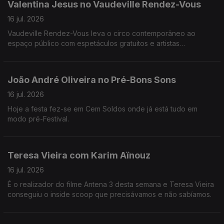
Valentina Jesus no Vaudeville Rendez-Vous
16 jul. 2026
Vaudeville Rendez-Vous leva o circo contemporâneo ao
espaço público com espetáculos gratuitos e artistas
internacionais em várias cidades do Minho.
João André Oliveira no Pré-Bons Sons
16 jul. 2026
Hoje a festa fez-se em Cem Soldos onde já está tudo em
modo pré-Festival.
Teresa Vieira com Karim Aïnouz
16 jul. 2026
É o realizador do filme Antena 3 desta semana e Teresa Vieira
conseguiu o inside scoop que precisávamos e não sabíamos.