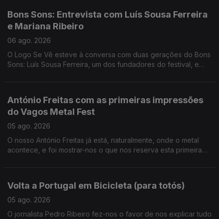
Bons Sons: Entrevista com Luís Sousa Ferreira
e Mariana Ribeiro
06 ago. 2026
O Logo Se Vê esteve à conversa com duas gerações do Bons
Sons: Luís Sousa Ferreira, um dos fundadores do festival, e
Mariana Ribeiro, membro da Academia Bons Sons desde os 12
anos e que ajuda a preservar a génese do festival.
António Freitas com as primeiras impressões
do Vagos Metal Fest
05 ago. 2026
O nosso António Freitas já está, naturalmente, onde o metal
acontece, e foi mostrar-nos o que nos reserva esta primeira
noite do festival.
Volta a Portugal em Bicicleta (para totós)
05 ago. 2026
O jornalista Pedro Ribeiro fez-nos o favor de nos explicar tudo