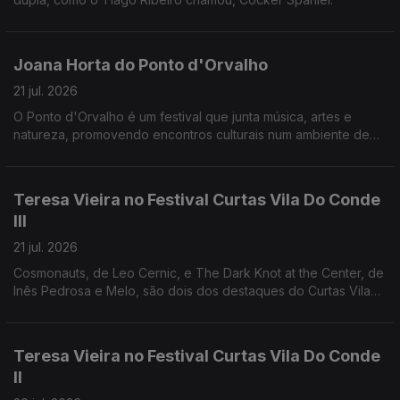
Joana Horta do Ponto d'Orvalho
21 jul. 2026
O Ponto d'Orvalho é um festival que junta música, artes e
natureza, promovendo encontros culturais num ambiente de
proximidade e sustentabilidade.
Teresa Vieira no Festival Curtas Vila Do Conde
III
21 jul. 2026
Cosmonauts, de Leo Cernic, e The Dark Knot at the Center, de
Inês Pedrosa e Melo, são dois dos destaques do Curtas Vila
do Conde, que também exibe o novo filme de Miranda
Pennell.
Teresa Vieira no Festival Curtas Vila Do Conde
II