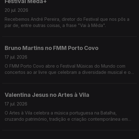
Festival Mêda+
20 jul. 2026
Recebemos André Pereira, diretor do Festival que nos pôs a
par de, entre outras coisas, a frase "Vai à Mêda".
Bruno Martins no FMM Porto Covo
17 jul. 2026
O FMM Porto Covo abre o Festival Músicas do Mundo com
concertos ao ar livre que celebram a diversidade musical e o
encontro de culturas de todo o mundo.
Valentina Jesus no Artes à Vila
17 jul. 2026
O Artes à Vila celebra a música portuguesa na Batalha,
cruzando património, tradição e criação contemporânea em
concertos e atividades culturais.