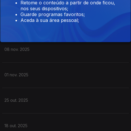
Retome o conteúdo a partir de onde ficou,
nos seus dispositivos;
Guarde programas favoritos;
Aceda à sua área pessoal;
15 nov. 2025
08 nov. 2025
01 nov. 2025
25 out. 2025
18 out. 2025