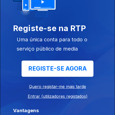
10 jan. 2026
20 dez. 2025
Registe-se na RTP
Uma única conta para todo o
13 dez. 2025
serviço público de media
REGISTE-SE AGORA
06 dez. 2025
Quero registar-me mais tarde
29 nov. 2025
Entrar (utilizadores registados)
Vantagens
22 nov. 2025