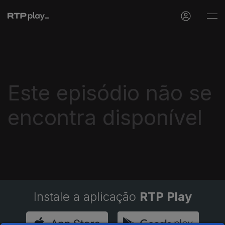
Este episódio não se
encontra disponível
Instale a aplicação
RTP Play