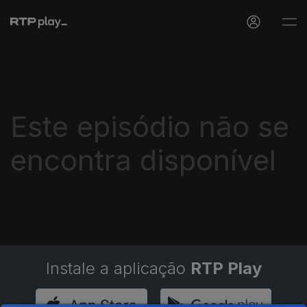
Este episódio não se
encontra disponível
Instale a aplicação
RTP Play