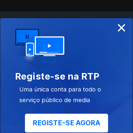
×
Instale a aplicação
RTP Play
Disponível para iOS, Android, Apple TV, Android TV e
CarPlay
Registe-se na RTP
Uma única conta para todo o
serviço público de media
REGISTE-SE AGORA