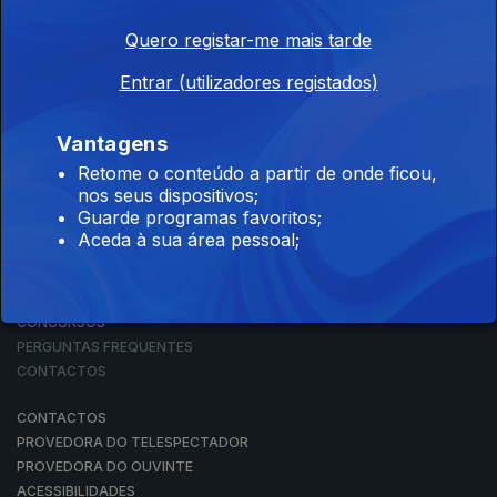
Quero registar-me mais tarde
Entrar (utilizadores registados)
NOTÍCIAS
DESPORTO
TELEVISÃO
Vantagens
RÁDIO
Retome o conteúdo a partir de onde ficou,
RTP ARQUIVOS
nos seus dispositivos;
RTP ENSINA
Guarde programas favoritos;
RTP PLAY
Aceda à sua área pessoal;
EM DIRETO
REVER PROGRAMAS
CONCURSOS
PERGUNTAS FREQUENTES
CONTACTOS
CONTACTOS
PROVEDORA DO TELESPECTADOR
PROVEDORA DO OUVINTE
ACESSIBILIDADES