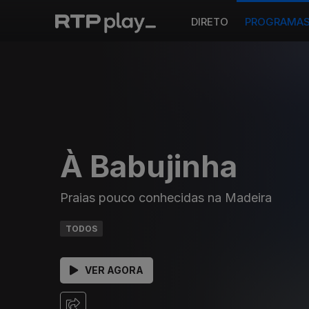
DIRETO
PROGRAMA
À Babujinha
Praias pouco conhecidas na Madeira
TODOS
VER AGORA