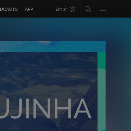
DCASTS
APP
Entrar