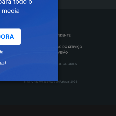
para todo o
e media
A EMPRESA
GORA
CONSELHO GERAL INDEPENDENTE
CONSELHO DE OPINIÃO
VINTE
CONTRATO DE CONCESSÃO DO SERVIÇO
de
PÚBLICO DE RÁDIO E TELEVISÃO
RGPD
dos)
GESTÃO DAS DEFINIÇÕES DE COOKIES
© RTP, Rádio e Televisão de Portugal 2026