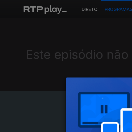
DIRETO
PROGRAMA
Este episódio não