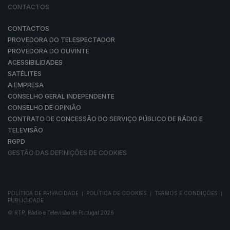
CONTACTOS
CONTACTOS
PROVEDORA DO TELESPECTADOR
PROVEDORA DO OUVINTE
ACESSIBILIDADES
SATÉLITES
A EMPRESA
CONSELHO GERAL INDEPENDENTE
CONSELHO DE OPINIÃO
CONTRATO DE CONCESSÃO DO SERVIÇO PÚBLICO DE RÁDIO E
TELEVISÃO
RGPD
GESTÃO DAS DEFINIÇÕES DE COOKIES
POLÍTICA DE PRIVACIDADE
POLÍTICA DE COOKIES
TERMOS E CONDIÇÕES
|
|
|
PUBLICIDADE
© RTP, Rádio e Televisão de Portugal 2026