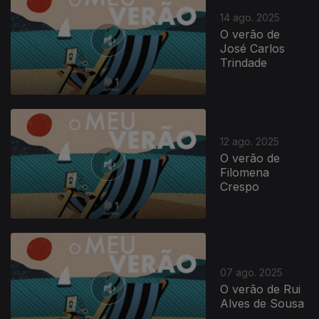
14 ago. 2025
O verão de
José Carlos
Trindade
12 ago. 2025
O verão de
Filomena
Crespo
07 ago. 2025
O verão de Rui
Alves de Sousa