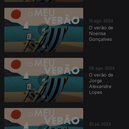
13 ago. 2024
O verão de
Noémia
Gonçalves
786642
06 ago. 2024
O verão de
Jorge
Alexandre
Lopes
30 jul. 2024