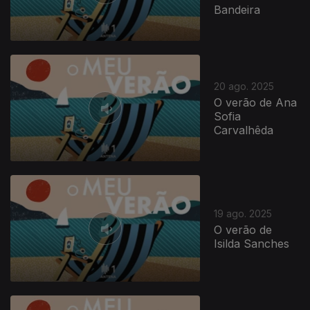
Bandeira
20 ago. 2025
O verão de Ana
Sofia
Carvalhêda
19 ago. 2025
O verão de
Isilda Sanches