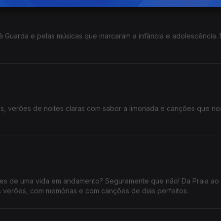
 Guarda e pelas músicas que marcaram a infância e adolescência. N
os, verões de noites claras com sabor a limonada e canções que n
damento? Seguramente que não! Da Praia ao Campo.
ios verões, com memórias e com canções de dias perfeitos.