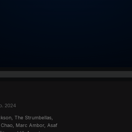
o. 2024
kson, The Strumbellas,
u Chao, Marc Ambor, Asaf