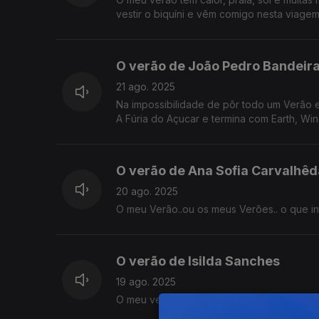
vestir o biquíni e vêm comigo nesta viage
O verão de João Pedro Bandeir
21 ago. 2025
Na impossibilidade de pôr todo um Verão 
A Fúria do Açucar e termina com Earth, Win
O verão de Ana Sofia Carvalhêd
20 ago. 2025
O verão de Isilda Sanches
19 ago. 2025
O meu verão tende a ser preguiçoso, por i