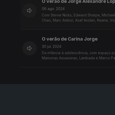
O verão de Jorge Alexandre Lo
06 ago. 2024
Com Stevie Nicks, Edward Sharpe, Michael
Chao, Marc Ambor, Asaf Avidan, Keane, Vi
O verão de Carina Jorge
30 jul. 2024
Da infância à adolescência, com espaço p
Mamonas Assassinas, Lambada e Marco Paul