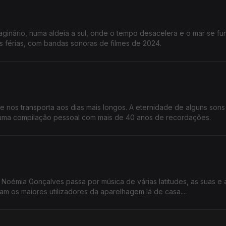
aginário, numa aldeia a sul, onde o tempo desacelera e o mar se f
has férias, com bandas sonoras de filmes de 2024.
 nos transporta aos dias mais longos. A eternidade de alguns son
uma compilação pessoal com mais de 40 anos de recordações.
da Noémia Gonçalves passa por música de várias latitudes, as suas e 
am os maiores utilizadores da aparelhagem lá de casa....