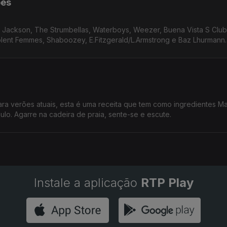
pes
 Jackson, The Strumbellas, Waterboys, Weezer, Buena Vista S Clu
olent Femmes, Shaboozey, E.Fitzgerald/L.Armstrong e Baz Lhurmann.
ara verões atuais, esta é uma receita que tem como ingredientes M
o. Agarre na cadeira de praia, sente-se e escute.
Instale a aplicação
RTP Play