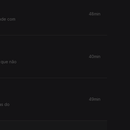
48min
unde com
40min
s que não
49min
as do