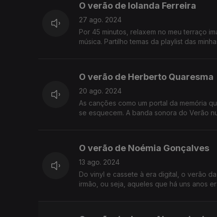
O verão de Iolanda Ferreira
27 ago. 2024
Por 45 minutos, relaxem no meu terraço im
música. Partilho temas da playlist das min
O verão de Herberto Quaresma
20 ago. 2024
As canções como um portal da memória que
se esquecem. A banda sonora do Verão n
O verão de Noémia Gonçalves
13 ago. 2024
Do vinyl e cassete à era digital, o verão 
irmão, ou seja, aqueles que há uns anos er