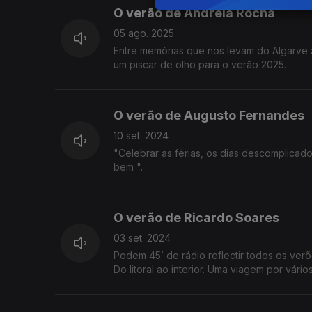
O verão de Andreia Rocha
05 ago. 2025
Entre memórias que nos levam do Algarve à
um piscar de olho para o verão 2025.
O verão de Augusto Fernandes
10 set. 2024
"Celebrar as férias, os dias descomplicad
bem ".
O verão de Ricardo Soares
03 set. 2024
Podem 45’ de rádio reflectir todos os verões de uma vida em an
Do litoral ao interior. Uma viagem por vár