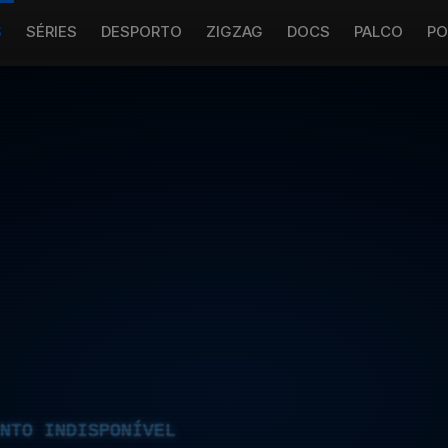
S
SÉRIES
DESPORTO
ZIGZAG
DOCS
PALCO
PO
NTO INDISPONÍVEL