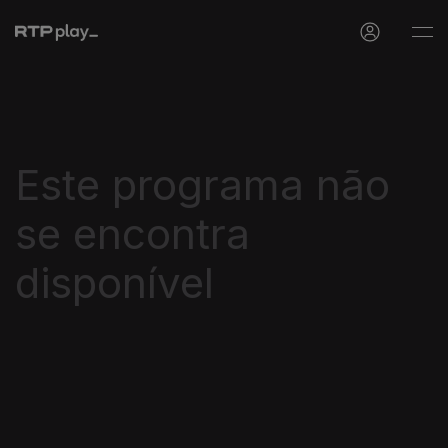
Este programa não
se encontra
disponível