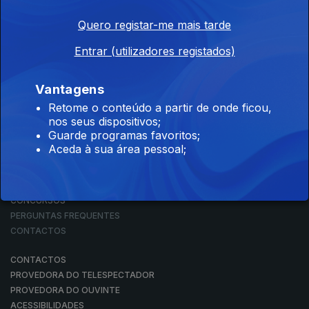
Quero registar-me mais tarde
Entrar (utilizadores registados)
NOTÍCIAS
DESPORTO
TELEVISÃO
Vantagens
RÁDIO
Retome o conteúdo a partir de onde ficou,
RTP ARQUIVOS
nos seus dispositivos;
RTP ENSINA
Guarde programas favoritos;
RTP PLAY
Aceda à sua área pessoal;
EM DIRETO
REVER PROGRAMAS
CONCURSOS
PERGUNTAS FREQUENTES
CONTACTOS
CONTACTOS
PROVEDORA DO TELESPECTADOR
PROVEDORA DO OUVINTE
ACESSIBILIDADES