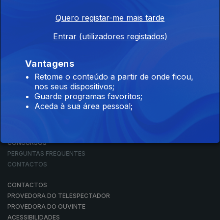
Quero registar-me mais tarde
Entrar (utilizadores registados)
NOTÍCIAS
DESPORTO
TELEVISÃO
Vantagens
RÁDIO
Retome o conteúdo a partir de onde ficou,
RTP ARQUIVOS
nos seus dispositivos;
RTP ENSINA
Guarde programas favoritos;
RTP PLAY
Aceda à sua área pessoal;
EM DIRETO
REVER PROGRAMAS
CONCURSOS
PERGUNTAS FREQUENTES
CONTACTOS
CONTACTOS
PROVEDORA DO TELESPECTADOR
PROVEDORA DO OUVINTE
ACESSIBILIDADES