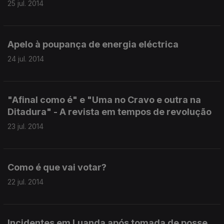
25 jul. 2014
Apelo à poupança de energia eléctrica
24 jul. 2014
"Afinal como é" e "Uma no Cravo e outra na
Ditadura" - A revista em tempos de revolução
23 jul. 2014
Como é que vai votar?
22 jul. 2014
Incidentes em Luanda após tomada de posse