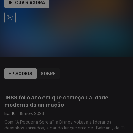
OUVIR AGORA
EPISÓDIOS
SOBRE
823020
1989 foi o ano em que começou a idade
moderna da animação
Ep. 10
18 nov. 2024
Com "A Pequena Sereia”, a Disney voltava a liderar os
desenhos animados, a par do lançamento de “Batman”, de Tim