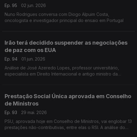
Ep. 95
02 jun. 2026
Nuno Rodrigues conversa com Diogo Alpuim Costa,
oncologista e investigador principal do ensaio em Portugal
Irão terá decidido suspender as negociações
de paz com os EUA
Ep. 94
01 jun. 2026
Análise de José Azeredo Lopes, professor universitário,
especialista em Direito Internacional e antigo ministro da
Defesa
Prestação Social Única aprovada em Conselho
de Ministros
Ep. 93
29 mai. 2026
PSU, aprovada hoje em Conselho de Ministros, vai englobar 13
prestações não-contributivas, entre elas o RSI. A análise do
comentador de economia da Antena1, Pedro Sousa Carvalho.