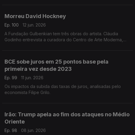
Morreu David Hockney
Ep. 100
12 jun. 2026
A Fundação Gulbenkian tem três obras do artista. Cláudia
Godinho entrevista a curadora do Centro de Arte Moderna,
Ana Vasconcelos
BCE sobe juros em 25 pontos base pela
primeira vez desde 2023
Ep. 99
11 jun. 2026
Os impactos da subida das taxas de juros, analisadas pelo
economista Filipe Grilo.
Irão: Trump apela ao fim dos ataques no Médio
Oriente
Ep. 98
08 jun. 2026