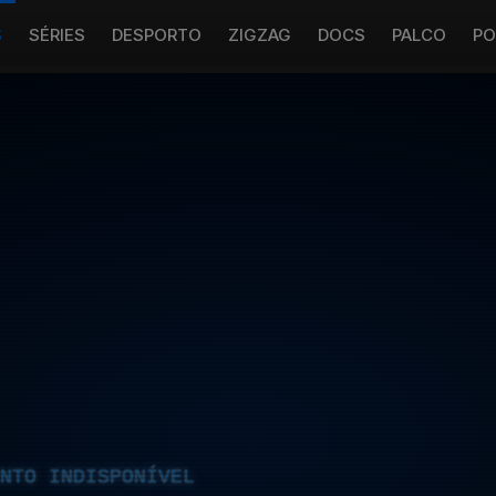
S
SÉRIES
DESPORTO
ZIGZAG
DOCS
PALCO
PO
NTO INDISPONÍVEL