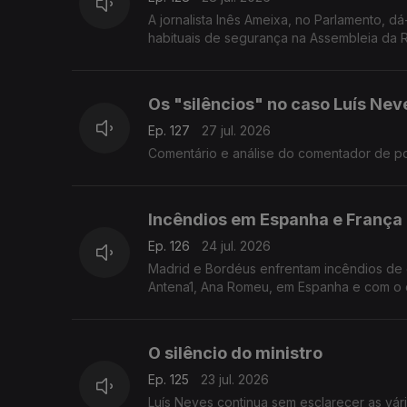
A jornalista Inês Ameixa, no Parlamento,
habituais de segurança na Assembleia da R
Os "silêncios" no caso Luís Nev
Ep. 127
27 jul. 2026
Comentário e análise do comentador de polít
Incêndios em Espanha e França
Ep. 126
24 jul. 2026
Madrid e Bordéus enfrentam incêndios de
Antena1, Ana Romeu, em Espanha e com o di
O silêncio do ministro
Ep. 125
23 jul. 2026
Luís Neves continua sem esclarecer as vár