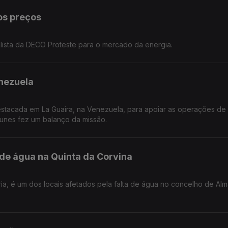
os preços
alista da DECO Proteste para o mercado da energia.
nezuela
stacada em La Guaira, na Venezuela, para apoiar as operações de
tunes fez um balanço da missão.
 de água na Quinta da Corvina
ria, é um dos locais afetados pela falta de água no concelho de Al