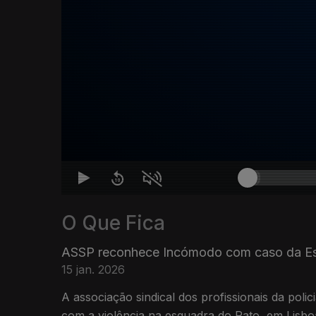
O Que Fica
ASSP reconhece Incómodo com caso da Es
15 jan. 2026
A associação sindical dos profissionais da poli
com a violência na esquadra do Rato, em Lisbo