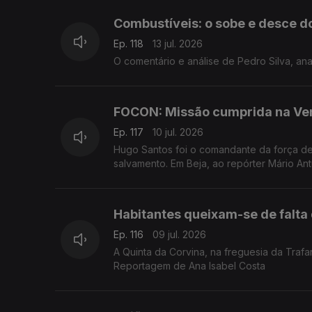
Combustíveis: o sobe e desce d
Ep. 118
13 jul. 2026
O comentário e análise de Pedro Silva, an
FOCON: Missão cumprida na Ve
Ep. 117
10 jul. 2026
Hugo Santos foi o comandante da força de
salvamento. Em Beja, ao repórter Mário An
Habitantes queixam-se de falta
Ep. 116
09 jul. 2026
A Quinta da Corvina, na freguesia da Trafa
Reportagem de Ana Isabel Costa