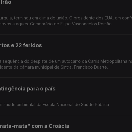
Irão
urquia, terminou em clima de união. O presidente dos EUA, em conf
 novos ataques. Comenrário de Filipe Vasconcelos Romão.
os e 22 feridos
ta ao vice-presidente da câmara municipal de Sintra, Francisco Duarte.
tingência para o país
em saúde ambiental da Escola Nacional de Saúde Pública
"mata-mata" com a Croácia