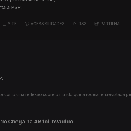
nta a PSP.
SITE
ACESSIBILIDADES
RSS
PARTILHA
as
rte como uma reflexão sobre o mundo que a rodeia, entrevistada pe
 do Chega na AR foi invadido