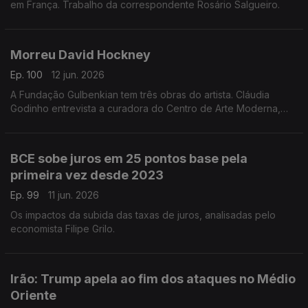
em França. Trabalho da correspondente Rosário Salgueiro.
Morreu David Hockney
Ep. 100
12 jun. 2026
A Fundação Gulbenkian tem três obras do artista. Cláudia
Godinho entrevista a curadora do Centro de Arte Moderna,
Ana Vasconcelos
BCE sobe juros em 25 pontos base pela
primeira vez desde 2023
Ep. 99
11 jun. 2026
Os impactos da subida das taxas de juros, analisadas pelo
economista Filipe Grilo.
Irão: Trump apela ao fim dos ataques no Médio
Oriente