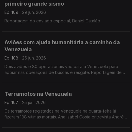
primeiro grande sismo
Ep. 109
29 jun. 2026
Reportagem do enviado especial, Daniel Catalão
Aviões com ajuda humanitária a caminho da
Venezuela
Ep. 108
26 jun. 2026
Dois aviões e 80 operacionais vão para a Venezuela para
apoiar nas operações de buscas e resgate. Reportagem de
Paulo Nobre no aeroporto de Beja
Terramotos na Venezuela
Ep. 107
25 jun. 2026
Os terramotos registados na Venezuela na quarta-feira já
fizeram 188 vítimas mortais. Ana Isabel Costa entrevista André
Morais, especialista em proteção civi