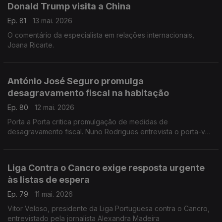
Donald Trump visita a China
Ep. 81
13 mai. 2026
O comentário da especialista em relações internacionais,
Joana Ricarte.
António José Seguro promulga
desagravamento fiscal na habitação
Ep. 80
12 mai. 2026
Porta a Porta critica promulgação de medidas de
desagravamento fiscal. Nuno Rodrigues entrevista o porta-voz
da associação Porta a Porta, André Escoval.
Liga Contra o Cancro exige resposta urgente
às listas de espera
Ep. 79
11 mai. 2026
Vitor Veloso, presidente da Liga Portuguesa contra o Cancro,
entrevistado pela jornalista Alexandra Madeira