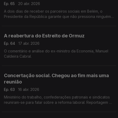
Ep. 65
20 abr. 2026
A dois dias de receber os parceiros sociais em Belém, o
Presidente da República garante que não pressiona ninguém
para um acordo na concertação social sobre a reforma das
leis do trabalho. Reportagem de Inês Ameixa.
A reabertura do Estreito de Ormuz
Ep. 64
17 abr. 2026
O comentário e análise do ex-ministro da Economia, Manuel
Caldeira Cabral.
Concertação social. Chegou ao fim mais uma
reunião
Ep. 63
16 abr. 2026
Ministério do trabalho, confederações patronais e sindicatos
reuniram-se para falar sobre a reforma laboral. Reportagem de
Rita Fernandes