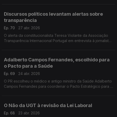
Rodrigues.
Discursos políticos levantam alertas sobre
transparência
Ep. 70
27 abr. 2026
O alerta da constitucionalista Teresa Violante da Associação
Transparência Internacional Portugal em entrevista à jornalista
Susana Barros
Adalberto Campos Fernandes, escolhido para
o Pacto para a Saúde
Ep. 69
24 abr. 2026
O PR escolheu o médico e antigo ministro da Saúde Adalberto
Campos Fernandes para coordenar o Pacto Estratégico para a
Saúde. O bastonário da Ordem dos Médicos, Carlos Cortes,
diz que é a escolha certa.
O Não da UGT à revisão da Lei Laboral
Ep. 68
23 abr. 2026