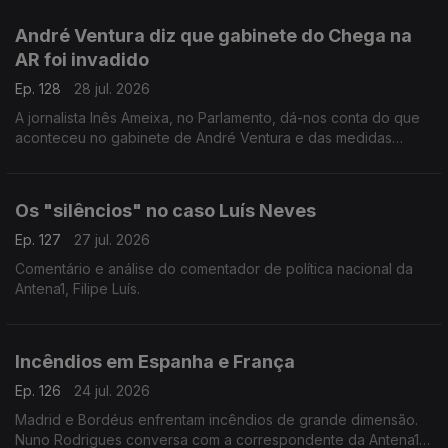
André Ventura diz que gabinete do Chega na
AR foi invadido
Ep. 128
28 jul. 2026
A jornalista Inês Ameixa, no Parlamento, dá-nos conta do que
aconteceu no gabinete de André Ventura e das medidas
habituais de segurança na Assembleia da República.
Os "silêncios" no caso Luís Neves
Ep. 127
27 jul. 2026
Comentário e análise do comentador de política nacional da
Antena1, Filipe Luís.
Incêndios em Espanha e França
Ep. 126
24 jul. 2026
Madrid e Bordéus enfrentam incêndios de grande dimensão.
Nuno Rodrigues conversa com a correspondente da Antena1,