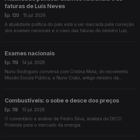
faturas de Luís Neves
Ep. 120
15 jul. 2026
A atualidade política do país está a ser marcada pela correção
dos exames nacionais e o caso das faturas do ministro Luís
Neves. Análise de Ricardo Jorge Pinto, comentador de política
nacional da RTP.
Exames nacionais
Ep. 119
14 jul. 2026
Nuno Rodrigues conversa com Cristina Mota, do movimento
Missão Escola Pública, e Nuno Crato, antigo ministro da
educação.
Combustíveis: o sobe e desce dos preços
Ep. 118
13 jul. 2026
O comentário e análise de Pedro Silva, analista da DECO
Proteste para o mercado da energia.