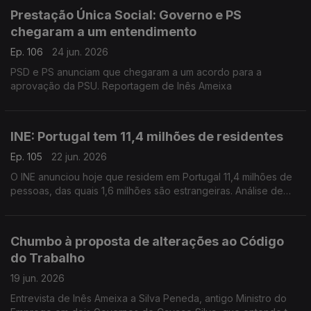
Prestação Única Social: Governo e PS
chegaram a um entendimento
Ep. 106
24 jun. 2026
PSD e PS anunciam que chegaram a um acordo para a
aprovação da PSU. Reportagem de Inês Ameixa
INE: Portugal tem 11,4 milhões de residentes
Ep. 105
22 jun. 2026
O INE anunciou hoje que residem em Portugal 11,4 milhões de
pessoas, das quais 1,6 milhões são estrangeiras. Análise de
Pedro Brinca, economista e professor da NOVA SBE.
Chumbo à proposta de alterações ao Código
do Trabalho
19 jun. 2026
Entrevista de Inês Ameixa a Silva Peneda, antigo Ministro do