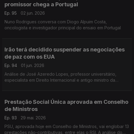
promissor chega a Portugal
Ep. 95
02 jun. 2026
Nuno Rodrigues conversa com Diogo Alpuim Costa,
oncologista e investigador principal do ensaio em Portugal
Irão terá decidido suspender as negociações
de paz com os EUA
Ep. 94
01 jun. 2026
Análise de José Azeredo Lopes, professor universitário,
especialista em Direito Internacional e antigo ministro da
Defesa
Prestação Social Única aprovada em Conselho
de Ministros
Ep. 93
29 mai. 2026
PSU, aprovada hoje em Conselho de Ministros, vai englobar 13
prestações não-contributivas, entre elas o RSI. A análise do