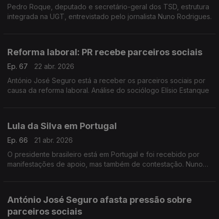
Pedro Roque, deputado e secretário-geral dos TSD, estrutura
integrada na UGT, entrevistado pelo jornalista Nuno Rodrigues.
Reforma laboral: PR recebe parceiros sociais
Ep. 67
22 abr. 2026
António José Seguro está a receber os parceiros sociais por
causa da reforma laboral. Análise do sociólogo Elísio Estanque
Lula da Silva em Portugal
Ep. 66
21 abr. 2026
O presidente brasileiro está em Portugal e foi recebido por
manifestações de apoio, mas também de contestação. Nuno
Rodrigues entrevista a presidente da Casa do Brasil de Lisboa,
Ana Paula Costa
António José Seguro afasta pressão sobre
parceiros sociais