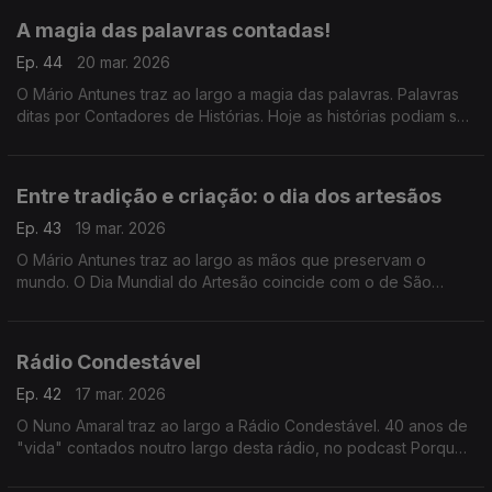
combustível.
A magia das palavras contadas!
Ep. 44
20 mar. 2026
O Mário Antunes traz ao largo a magia das palavras. Palavras
ditas por Contadores de Histórias. Hoje as histórias podiam ser
sobre primavera ou felicidade! Mas foquemo-nos nos
Contadores de História, o dia também é deles
Entre tradição e criação: o dia dos artesãos
Ep. 43
19 mar. 2026
O Mário Antunes traz ao largo as mãos que preservam o
mundo. O Dia Mundial do Artesão coincide com o de São
José, considerado o padroeiro dos trabalhadores e dos
artesãos. Guardam tradições e cuidam de identidades.
Rádio Condestável
Ep. 42
17 mar. 2026
O Nuno Amaral traz ao largo a Rádio Condestável. 40 anos de
"vida" contados noutro largo desta rádio, no podcast Porque
vivo aqui.