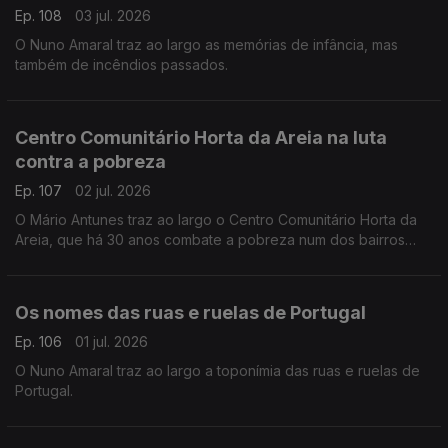
Ep. 108
03 jul. 2026
O Nuno Amaral traz ao largo as memórias de infância, mas
também de incêndios passados.
Centro Comunitário Horta da Areia na luta
contra a pobreza
Ep. 107
02 jul. 2026
O Mário Antunes traz ao largo o Centro Comunitário Horta da
Areia, que há 30 anos combate a pobreza num dos bairros
mais degradados de Faro.
Os nomes das ruas e ruelas de Portugal
Ep. 106
01 jul. 2026
O Nuno Amaral traz ao largo a toponímia das ruas e ruelas de
Portugal.