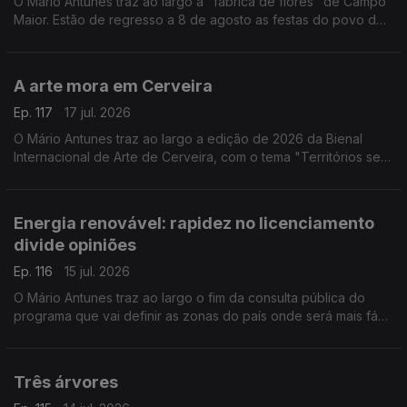
O Mário Antunes traz ao largo a "fábrica de flores" de Campo
Maior. Estão de regresso a 8 de agosto as festas do povo de
Campo Maior, caracterizadas pelo florido das ruas e que só
acontecem quando o povo quer.
A arte mora em Cerveira
Ep. 117
17 jul. 2026
O Mário Antunes traz ao largo a edição de 2026 da Bienal
Internacional de Arte de Cerveira, com o tema "Territórios sem
Fronteira". A bienal representa um caso exemplar de como a
cultura pode transformar um território.
Energia renovável: rapidez no licenciamento
divide opiniões
Ep. 116
15 jul. 2026
O Mário Antunes traz ao largo o fim da consulta pública do
programa que vai definir as zonas do país onde será mais fácil
instalar centrais de energia eólica e solar.
Três árvores