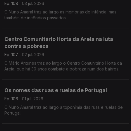
Ep. 108
03 jul. 2026
O Nuno Amaral traz ao largo as memórias de infância, mas
também de incêndios passados.
Centro Comunitário Horta da Areia na luta
contra a pobreza
Ep. 107
02 jul. 2026
O Mário Antunes traz ao largo o Centro Comunitário Horta da
Areia, que há 30 anos combate a pobreza num dos bairros
mais degradados de Faro.
Os nomes das ruas e ruelas de Portugal
Ep. 106
01 jul. 2026
O Nuno Amaral traz ao largo a toponímia das ruas e ruelas de
Portugal.