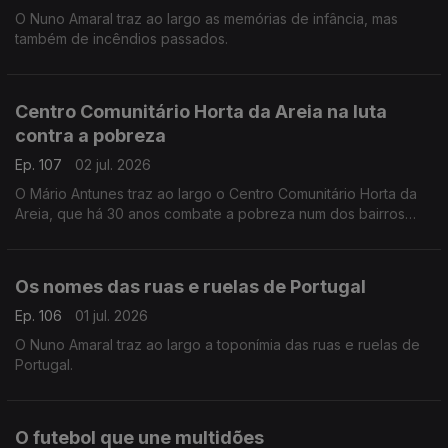
O Nuno Amaral traz ao largo as memórias de infância, mas
também de incêndios passados.
Centro Comunitário Horta da Areia na luta
contra a pobreza
Ep. 107
02 jul. 2026
O Mário Antunes traz ao largo o Centro Comunitário Horta da
Areia, que há 30 anos combate a pobreza num dos bairros
mais degradados de Faro.
Os nomes das ruas e ruelas de Portugal
Ep. 106
01 jul. 2026
O Nuno Amaral traz ao largo a toponímia das ruas e ruelas de
Portugal.
O futebol que une multidões