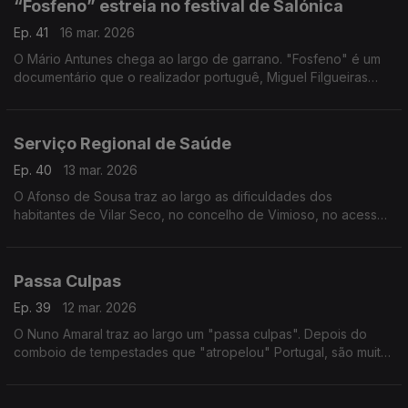
“Fosfeno” estreia no festival de Salónica
Ep. 41
16 mar. 2026
O Mário Antunes chega ao largo de garrano. "Fosfeno" é um
documentário que o realizador portuguê, Miguel Filgueiras
levou para estreia mundial ao Festival Internacional de
Documentário de Salónica.
Serviço Regional de Saúde
Ep. 40
13 mar. 2026
O Afonso de Sousa traz ao largo as dificuldades dos
habitantes de Vilar Seco, no concelho de Vimioso, no acesso
aos cuidados de saúde. E por isso, por lá, até já há quem diga
que o melhor é criar um SRS.
Passa Culpas
Ep. 39
12 mar. 2026
O Nuno Amaral traz ao largo um "passa culpas". Depois do
comboio de tempestades que "atropelou" Portugal, são muitas
os que esperam e deseperam pelas ajudas prometids que
tardam em chegar. E de quem é a culpa?