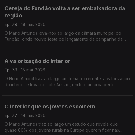
Cereja do Fundão volta a ser embaixadora da
região
Ep. 79
18 mai. 2026
O Mário Antunes leva-nos ao largo da câmara muncipal do
Fundão, onde houve festa de lançamento da campanha da
cereja de 2026.
A valorização do interior
Ep. 78
15 mai. 2026
O Nuno Amaral traz ao largo um tema recorrente: a valorização
do interior e leva-nos até Ansião, onde o autarca pede
"discriminação positiva ... como instrumento de justiça
territorial".
O interior que os jovens escolhem
Ep. 77
14 mai. 2026
O Mário Antunes traz ao largo um estudo que revela que
quase 80% dos jovens rurais na Europa querem ficar nas