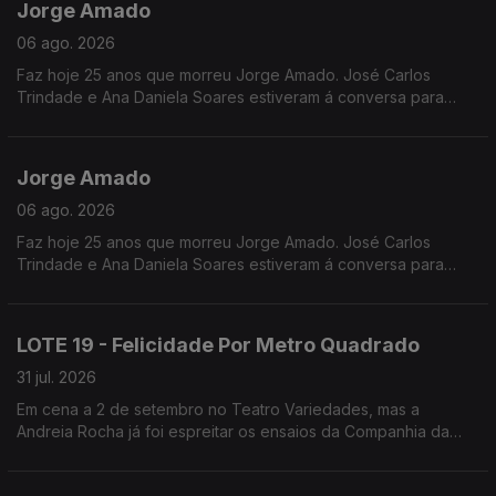
Jorge Amado
06 ago. 2026
Faz hoje 25 anos que morreu Jorge Amado. José Carlos
Trindade e Ana Daniela Soares estiveram á conversa para
falarem sobre a vida e obra
Jorge Amado
06 ago. 2026
Faz hoje 25 anos que morreu Jorge Amado. José Carlos
Trindade e Ana Daniela Soares estiveram á conversa para
falarem sobre a vida e obra
LOTE 19 - Felicidade Por Metro Quadrado
31 jul. 2026
Em cena a 2 de setembro no Teatro Variedades, mas a
Andreia Rocha já foi espreitar os ensaios da Companhia da
Esquina.