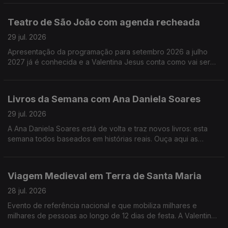
Teatro de São João com agenda recheada
29 jul. 2026
Apresentação da programação para setembro 2026 a julho
2027 já é conhecida e a Valentina Jesus conta como vai ser
num dos mais conhecidos teatros da cidade do Porto.
Livros da Semana com Ana Daniela Soares
29 jul. 2026
A Ana Daniela Soares está de volta e traz novos livros: esta
semana todos baseados em histórias reais. Ouça aqui as
sugestões!
Viagem Medieval em Terra de Santa Maria
28 jul. 2026
Evento de referência nacional e que mobiliza milhares e
milhares de pessoas ao longo de 12 dias de festa. A Valentina
Jesus foi ver como correm os preparativos.