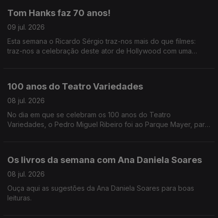
Tom Hanks faz 70 anos!
09 jul. 2026
Esta semana o Ricardo Sérgio traz-nos mais do que filmes:
traz-nos a celebração deste ator de Hollywood com uma
costela portuguesa.
100 anos do Teatro Variedades
08 jul. 2026
No dia em que se celebram os 100 anos do Teatro
Variedades, o Pedro Miguel Ribeiro foi ao Parque Mayer, para
partilhar as memórias registadas em livro e das pessoas que
fizeram a história do teatro.
Os livros da semana com Ana Daniela Soares
08 jul. 2026
Ouça aqui as sugestões da Ana Daniela Soares para boas
leituras.