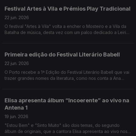
Festival Artes à Vila e Prémios Play Tradicional
22 jun. 2026
O festival "Artes à Vila" volta a encher o Mosteiro e a Vila da
Batalha de música, desta vez com um palco dedicado a Leiria.
Eduardo Jordão conta todos os detalhes, incluindo a 2ª
edição dos Prémios Play Tradicional.
Primeira edição do Festival Literário Babell
22 jun. 2026
O Porto recebe a 1ª Edição do Festival Literário Babell que vai
trazer grandes nomes da literatura, como nos conta a Ana
Daniela Soares
Elisa apresenta álbum “Incoerente” ao vivo na
Antena 1
19 jun. 2026
"Estou Bem" e "Sinto Muito" são dois temas, do segundo
álbum de originais, que a cantora Elisa apresenta ao vivo nos