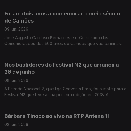
que dali viria a nascer.
Foram dois anos a comemorar o meio século
de Camões
09 jun. 2026
José Augusto Cardoso Bernardes é o Comissário das
Comemorações dos 500 anos de Camões que vão terminar
amanhã.
Nos bastidores do Festival N2 que arranca a
26 de junho
08 jun. 2026
A Estrada Nacional 2, que liga Chaves a Faro, foi o mote para o
Festival N2 que teve a sua primeira edição em 2018. A
Valentina Jesus conta-nos agora todos os detalhes para a
edição de 2026.
Bárbara Tinoco ao vivo na RTP Antena 1!
08 jun. 2026