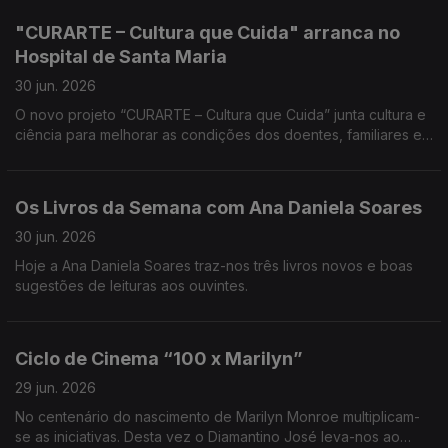
"CURARTE – Cultura que Cuida" arranca no
Hospital de Santa Maria
30 jun. 2026
O novo projeto “CURARTE – Cultura que Cuida” junta cultura e
ciência para melhorar as condições dos doentes, familiares e
profissionais do setor da saúde. A Teresa Vieira traz-nos
todos os detalhes.
Os Livros da Semana com Ana Daniela Soares
30 jun. 2026
Hoje a Ana Daniela Soares traz-nos três livros novos e boas
sugestões de leituras aos ouvintes.
Ciclo de Cinema “100 x Marilyn”
29 jun. 2026
No centenário do nascimento de Marilyn Monroe multiplicam-
se as iniciativas. Desta vez o Diamantino José leva-nos ao