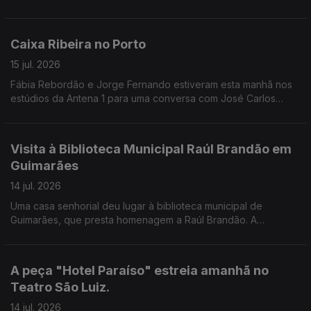
Guimarães, Vila Nova de Famalicão e, pela primeira vez, Viana
do Castelo, como nos conta a Valentina Jesus.
Caixa Ribeira no Porto
15 jul. 2026
Fábia Rebordão e Jorge Fernando estiveram esta manhã nos
estúdios da Antena 1 para uma conversa com José Carlos
Trindade.
Visita à Biblioteca Municipal Raúl Brandão em
Guimarães
14 jul. 2026
Uma casa senhorial deu lugar à biblioteca municipal de
Guimarães, que presta homenagem a Raúl Brandão. A
Valentina Jesus leva-nos a conhecer todos os detalhes do
edíficio e dos projetos desenvolvidos.
A peça "Hotel Paraíso" estreia amanhã no
Teatro São Luiz.
14 jul. 2026