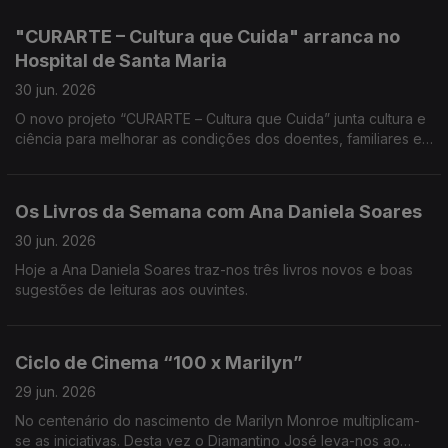
Edgar Canelas.
"CURARTE – Cultura que Cuida" arranca no
Hospital de Santa Maria
30 jun. 2026
O novo projeto “CURARTE – Cultura que Cuida” junta cultura e
ciência para melhorar as condições dos doentes, familiares e
profissionais do setor da saúde. A Teresa Vieira traz-nos
todos os detalhes.
Os Livros da Semana com Ana Daniela Soares
30 jun. 2026
Hoje a Ana Daniela Soares traz-nos três livros novos e boas
sugestões de leituras aos ouvintes.
Ciclo de Cinema “100 x Marilyn”
29 jun. 2026
No centenário do nascimento de Marilyn Monroe multiplicam-
se as iniciativas. Desta vez o Diamantino José leva-nos ao