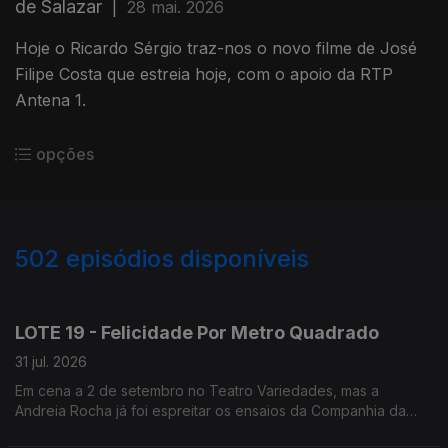
de Salazar
|
28 mai. 2026
Hoje o Ricardo Sérgio traz-nos o novo filme de José
Filipe Costa que estreia hoje, com o apoio da RTP
Antena 1.
opções
502
episódios disponíveis
944713
942592
940886
938552
LOTE 19 - Felicidade Por Metro Quadrado
31 jul. 2026
Em cena a 2 de setembro no Teatro Variedades, mas a
Andreia Rocha já foi espreitar os ensaios da Companhia da
Esquina.