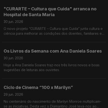
Edgar Canelas.
"CURARTE – Cultura que Cuida" arranca no
Hospital de Santa Maria
30 jun. 2026
O novo projeto “CURARTE – Cultura que Cuida” junta cultura e
ciência para melhorar as condições dos doentes, familiares e
profissionais do setor da saúde. A Teresa Vieira traz-nos
todos os detalhes.
Os Livros da Semana com Ana Daniela Soares
30 jun. 2026
Hoje a Ana Daniela Soares traz-nos três livros novos e boas
sugestões de leituras aos ouvintes.
Ciclo de Cinema “100 x Marilyn”
29 jun. 2026
No centenário do nascimento de Marilyn Monroe multiplicam-
se as iniciativas. Desta vez o Diamantino José leva-nos ao