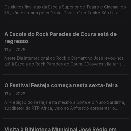
Os alunos finalistas da Escola Superior de Teatro e Cinema, do
IPL, vão estrear a peça "Hotel Paraíso" no Teatro São Luiz .
A Escola do Rock Paredes de Coura está de
regresso
13 jul. 2026
Neste Dia Internacional do Rock o Diamantino José levou-nos
até à Escola do Rock Paredes de Coura. 30 jovens vão ter a
oportunidade de participar em concertos, workshops, entre
outras iniciativas.
O Festival Festeja começa nesta sexta-feira
13 jul. 2026
A 1ª edição do Festeja está mesmo à porta e o Nuno Sardinha,
subdiretor da RTP África, veio ao Anfiteatro apresentar o
cartaz.
Visita à Biblioteca Municipal José Régio em