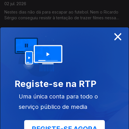
02 jul. 2026
Nestes dias não dá para escapar ao futebol. Nem o Ricardo
Sérgio conseguiu resistir à tentação de trazer filmes nessa
temática. E todos portugueses!
×
Centros de Ciência Viva juntam-se todos para
celebrar 30 anos
01 jul. 2026
O Pavilhão do Conhecimento recebeu representantes dos
Centros de Ciência Viva de todo país para celebrar o trabalho
desenvolvido de Norte a Sul, com Açores incluido, como nos
conta o João Torgal.
Registe-se na RTP
No Centro Ciência Viva do Algarve, aprender é
divertido!
Uma única conta para todo o
01 jul. 2026
serviço público de media
A Ciência Viva faz 30 anos e, na rádio, celebramos a data ao
longo do dia. A esta hora fomos a um dos Centro de Ciência
Viva espalhados pelo país - o de Faro com a visita guiada pelo