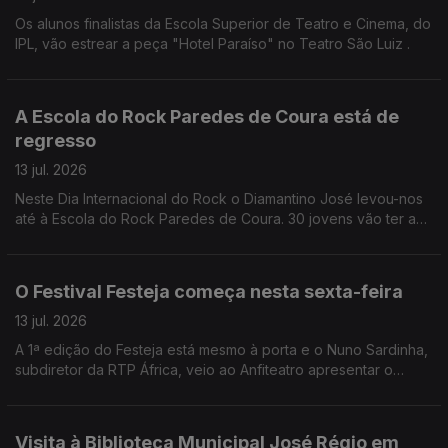
Os alunos finalistas da Escola Superior de Teatro e Cinema, do
IPL, vão estrear a peça "Hotel Paraíso" no Teatro São Luiz .
A Escola do Rock Paredes de Coura está de
regresso
13 jul. 2026
Neste Dia Internacional do Rock o Diamantino José levou-nos
até à Escola do Rock Paredes de Coura. 30 jovens vão ter a
oportunidade de participar em concertos, workshops, entre
outras iniciativas.
O Festival Festeja começa nesta sexta-feira
13 jul. 2026
A 1ª edição do Festeja está mesmo à porta e o Nuno Sardinha,
subdiretor da RTP África, veio ao Anfiteatro apresentar o
cartaz.
Visita à Biblioteca Municipal José Régio em