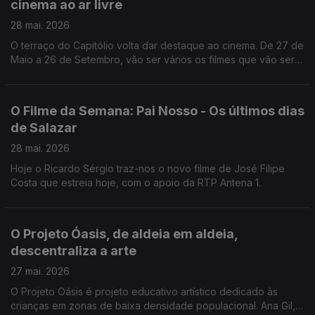
cinema ao ar livre
28 mai. 2026
O terraço do Capitólio volta dar destaque ao cinema. De 27 de
Maio a 26 de Setembro, vão ser vários os filmes que vão ser
transmitidos ao ar livre, como nos conta o João Torgal.
O Filme da Semana: Pai Nosso - Os últimos dias
de Salazar
28 mai. 2026
Hoje o Ricardo Sérgio traz-nos o novo filme de José Filipe
Costa que estreia hoje, com o apoio da RTP Antena 1.
O Projeto Óasis, de aldeia em aldeia,
descentraliza a arte
27 mai. 2026
O Projeto Oásis é projeto educativo artístico dedicado às
crianças em zonas de baixa densidade populacional. Ana Gil,