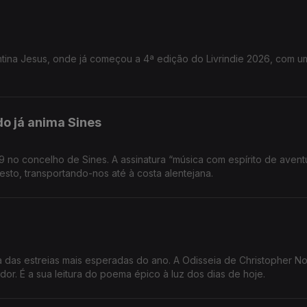
tina Jesus, onde já começou a 4ª edição do Livrindie 2026, com u
o já anima Sines
 no concelho de Sines. A assinatura “música com espírito de aventu
esto, transportando-nos até à costa alentejana.
 das estreias mais esperadas do ano. A Odisseia de Christopher No
dor. É a sua leitura do poema épico à luz dos dias de hoje.