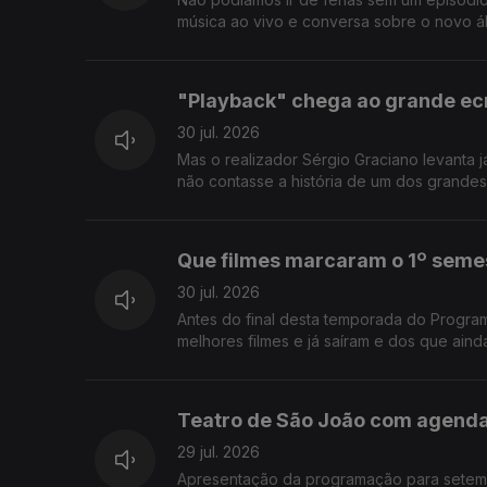
música ao vivo e conversa sobre o novo á
"Playback" chega ao grande ec
30 jul. 2026
Mas o realizador Sérgio Graciano levanta j
não contasse a história de um dos grande
Que filmes marcaram o 1º seme
30 jul. 2026
Antes do final desta temporada do Program
melhores filmes e já saíram e dos que ainda
Teatro de São João com agend
29 jul. 2026
Apresentação da programação para setembr