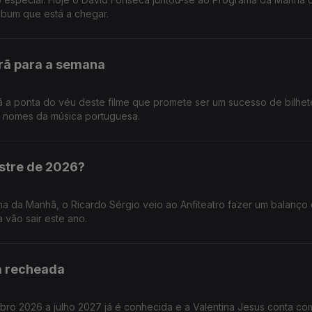
lbum que está a chegar.
rã para a semana
á a ponta do véu deste filme que promete ser um sucesso de bilhete
s nomes da música portuguesa.
stre de 2026?
a da Manhã, o Ricardo Sérgio veio ao Anfiteatro fazer um balanço
 vão sair este ano.
a recheada
o 2026 a julho 2027 já é conhecida e a Valentina Jesus conta co