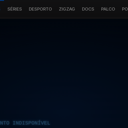
S
SÉRIES
DESPORTO
ZIGZAG
DOCS
PALCO
PO
NTO INDISPONÍVEL