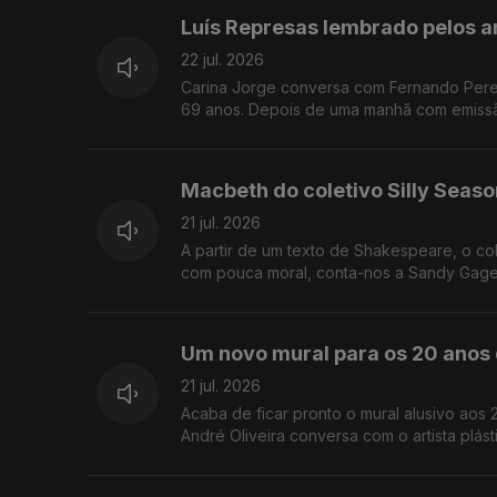
Luís Represas lembrado pelos 
22 jul. 2026
Carina Jorge conversa com Fernando Perei
69 anos. Depois de uma manhã com emissão 
Macbeth do coletivo Silly Season
21 jul. 2026
A partir de um texto de Shakespeare, o c
com pouca moral, conta-nos a Sandy Gageiro
Um novo mural para os 20 anos 
21 jul. 2026
Acaba de ficar pronto o mural alusivo aos
André Oliveira conversa com o artista plás