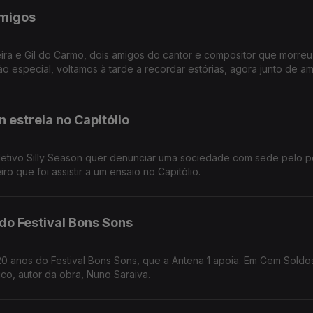
amigos
ra e Gil do Carmo, dois amigos do cantor e compositor que morreu
especial, voltamos à tarde a recordar estórias, agora junto de am
 estreia no Capitólio
oletivo Silly Season quer denunciar uma sociedade com sede pelo 
 que foi assistir a um ensaio no Capitólio.
do Festival Bons Sons
 20 anos do Festival Bons Sons, que a Antena 1 apoia. Em Cem Soldo
tico, autor da obra, Nuno Saraiva.