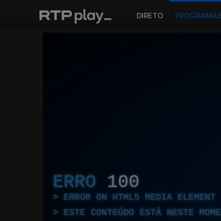
DIRETO
PROGRAMA
ERRO
100
ERROR ON HTML5 MEDIA ELEMENT
ESTE CONTEÚDO ESTÁ NESTE MOME