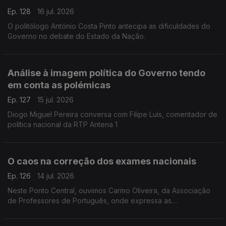
Ep. 128
16 jul. 2026
O politólogo António Costa Pinto antecipa as dificuldades do
Governo no debate do Estado da Nação.
Análise à imagem política do Governo tendo
em conta as polémicas
Ep. 127
15 jul. 2026
Diogo Miguel Pereira conversa com Filipe Luís, comentador de
política nacional da RTP Antena 1
O caos na correção dos exames nacionais
Ep. 126
14 jul. 2026
Neste Ponto Central, ouvimos Carmo Oliveira, da Associação
de Professores de Português, onde expressa as
preocupações sobre as falhas e os problemas durante a
correção dos exames nacionais.