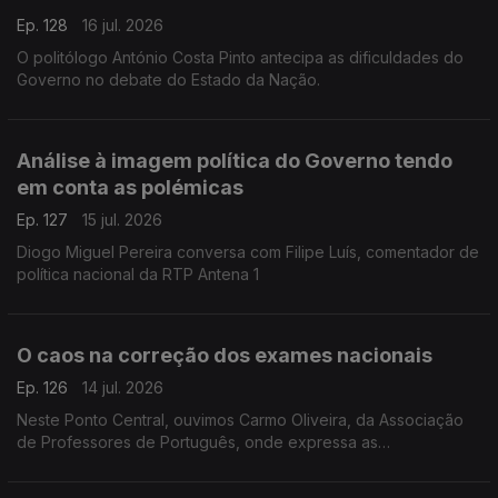
Ep. 128
16 jul. 2026
O politólogo António Costa Pinto antecipa as dificuldades do
Governo no debate do Estado da Nação.
Análise à imagem política do Governo tendo
em conta as polémicas
Ep. 127
15 jul. 2026
Diogo Miguel Pereira conversa com Filipe Luís, comentador de
política nacional da RTP Antena 1
O caos na correção dos exames nacionais
Ep. 126
14 jul. 2026
Neste Ponto Central, ouvimos Carmo Oliveira, da Associação
de Professores de Português, onde expressa as
preocupações sobre as falhas e os problemas durante a
correção dos exames nacionais.