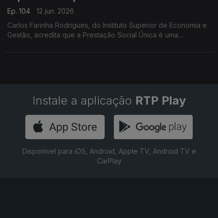
Ep. 104
12 jun. 2026
Carlos Farinha Rodrigues, do Instituto Superior de Economia e
Gestão, acredita que a Prestação Social Única é uma
oportunidade perdida para combater a pobreza em Portugal.
As explicações estão neste Ponto Central.
Instale a aplicação
RTP Play
Disponível para iOS, Android, Apple TV, Android TV e
CarPlay