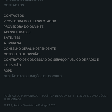
CONTACTOS
CONTACTOS
PROVEDORA DO TELESPECTADOR
PROVEDORA DO OUVINTE
ACESSIBILIDADES
SATÉLITES
A EMPRESA
CONSELHO GERAL INDEPENDENTE
CONSELHO DE OPINIÃO
CONTRATO DE CONCESSÃO DO SERVIÇO PÚBLICO DE RÁDIO E
TELEVISÃO
RGPD
GESTÃO DAS DEFINIÇÕES DE COOKIES
POLÍTICA DE PRIVACIDADE
POLÍTICA DE COOKIES
TERMOS E CONDIÇÕES
|
|
|
PUBLICIDADE
© RTP, Rádio e Televisão de Portugal 2026