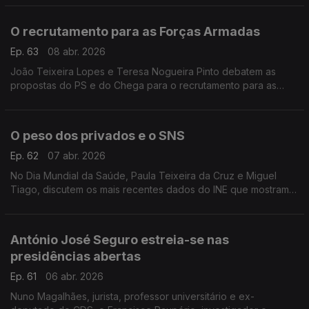
Brandão Rodrigues e Paula Teixeira da Cruz.
O recrutamento para as Forças Armadas
Ep. 63
08 abr. 2026
João Teixeira Lopes e Teresa Nogueira Pinto debatem as
propostas do PS e do Chega para o recrutamento para as
Forças Armadas.
O peso dos privados e o SNS
Ep. 62
07 abr. 2026
No Dia Mundial da Saúde, Paula Teixeira da Cruz e Miguel
Tiago, discutem os mais recentes dados do INE que mostram o
peso cada vez maior dos privados na Saúde em Portugal.
António José Seguro estreia-se nas
presidências abertas
Ep. 61
06 abr. 2026
Nuno Magalhães, jurista, professor universitário e ex-