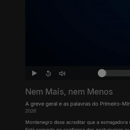
Nem Mais, nem Menos
A greve geral e as palavras do Primeiro-Min
2026
Montenegro disse acreditar que a esmagadora ma
Está convicto na confiança dos portugueses ou