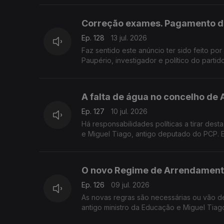
Correção exames. Pagamento de
Ep. 128
13 jul. 2026
Faz sentido este anúncio ter sido feito 
Paupério, investigador e político do partid
A falta de água no concelho de
Ep. 127
10 jul. 2026
Há responsabilidades políticas a tirar d
e Miguel Tiago, antigo deputado do PCP.
O novo Regime de Arrendament
Ep. 126
09 jul. 2026
As novas regras são necessárias ou vão d
antigo ministro da Educação e Miguel Tia