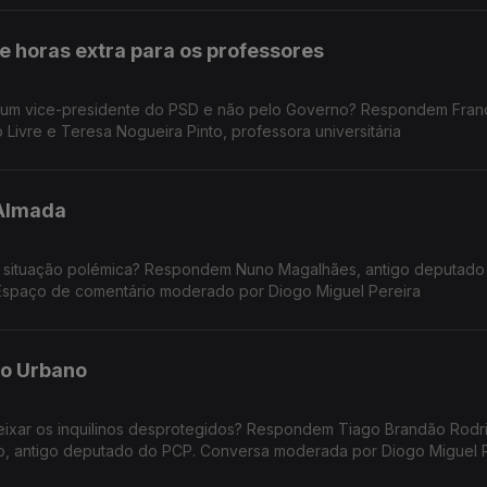
 horas extra para os professores
por um vice-presidente do PSD e não pelo Governo? Respondem Fran
o Livre e Teresa Nogueira Pinto, professora universitária
 Almada
esta situação polémica? Respondem Nuno Magalhães, antigo deputad
 Espaço de comentário moderado por Diogo Miguel Pereira
o Urbano
eixar os inquilinos desprotegidos? Respondem Tiago Brandão Rodr
go, antigo deputado do PCP. Conversa moderada por Diogo Miguel 