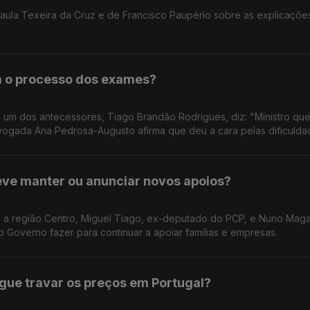
aula Texeira da Cruz e de Francisco Paupério sobre as explicaçõe
m o processo dos exames?
, um dos antecessores, Tiago Brandão Rodrigues, diz: "Ministro qu
vogada Ana Pedrosa-Augusto afirma que deu a cara pelas dificulda
eve manter ou anunciar novos apoios?
 a região Centro, Miguel Tiago, ex-deputado do PCP, e Nuno Maga
Governo fazer para continuar a apoiar familias e empresas.
gue travar os preços em Portugal?