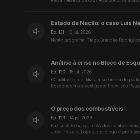
Paula Teixeira da Cruz e André Silva anal
Estado da Nação: o caso Luís N
Ep. 131
16 jul. 2026
Neste programa, Tiago Brandão Rodrigues
Análise à crise no Bloco de Esq
Ep. 130
15 jul. 2026
60 militantes desfiliaram-se ontem do par
Respondem o investigador Francisco Pau
O preço dos combustíveis
Ep. 129
14 jul. 2026
Faz sentido baixar o IVA dos combustíve
João Teixeira Lopes, sociólogo e professor