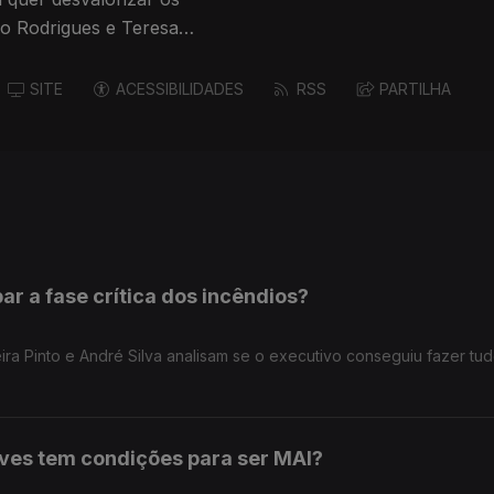
 Rodrigues e Teresa
SITE
ACESSIBILIDADES
RSS
PARTILHA
ar a fase crítica dos incêndios?
a Pinto e André Silva analisam se o executivo conseguiu fazer tu
eves tem condições para ser MAI?