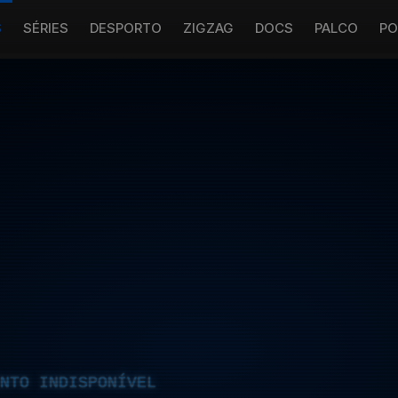
S
SÉRIES
DESPORTO
ZIGZAG
DOCS
PALCO
PO
NTO INDISPONÍVEL