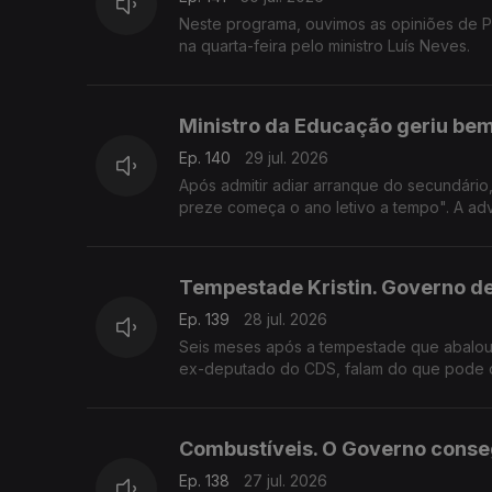
Neste programa, ouvimos as opiniões de P
na quarta-feira pelo ministro Luís Neves.
Ministro da Educação geriu be
Ep. 140
29 jul. 2026
Após admitir adiar arranque do secundário
preze começa o ano letivo a tempo". A ad
Tempestade Kristin. Governo d
Ep. 139
28 jul. 2026
Seis meses após a tempestade que abalou
ex-deputado do CDS, falam do que pode o 
Combustíveis. O Governo conse
Ep. 138
27 jul. 2026