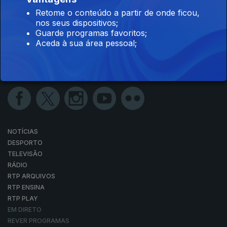
Retome o conteúdo a partir de onde ficou,
nos seus dispositivos;
Guarde programas favoritos;
Aceda à sua área pessoal;
NOTÍCIAS
DESPORTO
TELEVISÃO
RÁDIO
RTP ARQUIVOS
RTP ENSINA
RTP PLAY
EM DIRETO
REVER PROGRAMAS