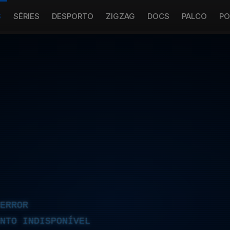
S
SÉRIES
DESPORTO
ZIGZAG
DOCS
PALCO
PO
ERROR
NTO INDISPONÍVEL