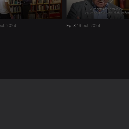
out. 2024
Ep. 3
19 out. 2024