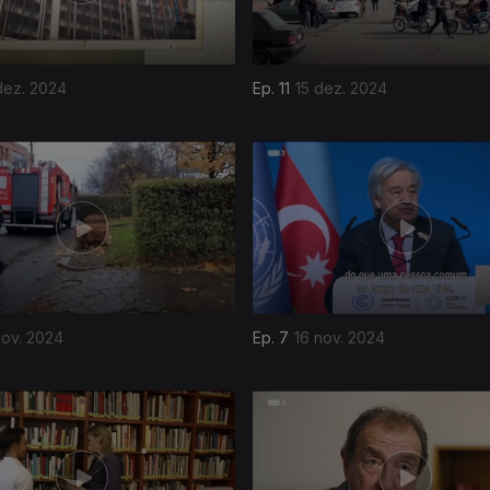
dez. 2024
Ep. 11
15 dez. 2024
nov. 2024
Ep. 7
16 nov. 2024