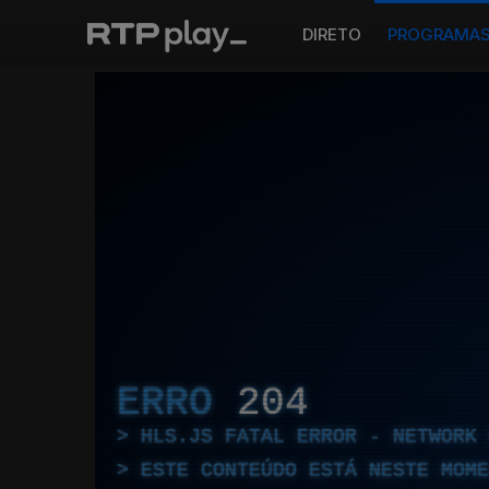
DIRETO
PROGRAMA
ERRO
204
HLS.JS FATAL ERROR - NETWORK 
ESTE CONTEÚDO ESTÁ NESTE MOME