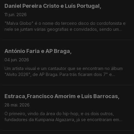
Daniel Pereira Cristo e Luís Portugal,
11 jun. 2026
"Malva Globo" é o nome do terceiro disco do cordofonista e
nele se juntam várias geografias e convidados, sendo um
deles o vocalista dos históricos Jafumega, de quem
revisitamos nesta conversa também o percurso a solo.
António Faria e AP Braga,
04 jun. 2026
Um artista visual e um cantautor que se encontram no álbum
"Alvito 2026", de AP Braga. Para trás ficaram dois 7" e
canções com Fausto, enquanto que do lado de António Faria
há capas de Sebastião Antunes e Carlos do Carmo.
Estraca,Francisco Amorim e Luís Barrocas,
28 mai. 2026
O primeiro, vindo da área do hip-hop, e os dois outros,
fundadores da Kumpania Algazarra, já se encontraram em
disco. Nesta conversa, o novíssimo álbum do grupo de Sintra,
“Tudo ao Contrário”, é o motivo para a união.