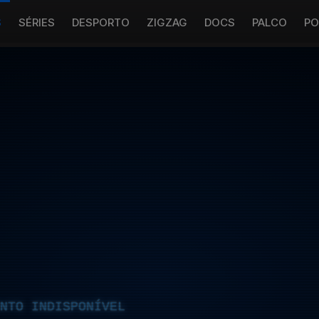
S
SÉRIES
DESPORTO
ZIGZAG
DOCS
PALCO
PO
NTO INDISPONÍVEL