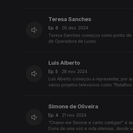
Teresa Sanches
Ep. 6
05 dez. 2024
Teresa Sanches começou como ponto de Te
de Operadora de Luzes.
Luis Alberto
Ep. 5
28 nov. 2024
Luís Alberto começou a representar, por ac
vários projeto
Simone de Oliveira
Ep. 4
21 nov. 2024
“Chamo-me Simone e canto cantigas!” é as
Dona de uma voz e vida intensas, desde sem