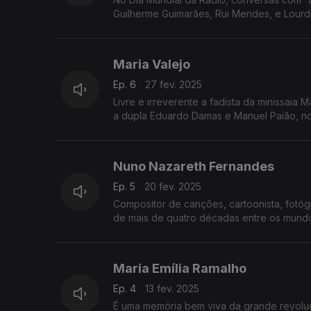
Guilherme Guimarães, Rui Mendes, e Lourd
Maria Valejo
Ep. 6
27 fev. 2025
Livre e irreverente a fadista da minissaia
a dupla Eduardo Damas e Manuel Paião, no
Nuno Nazareth Fernandes
Ep. 5
20 fev. 2025
Compositor de canções, cartoonista, fotó
de mais de quatro décadas entre os mundo
Maria Emília Ramalho
Ep. 4
13 fev. 2025
É uma memória bem viva da grande revoluçã