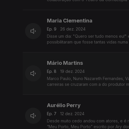
Maria Clementina
Ep. 9
26 dez. 2024
Disse um dia: "Quero ser tudo menos eu!" 
possibilitaram que fosse tantas vidas numa 
Mário Martins
Ep. 8
19 dez. 2024
Marco Paulo, Nuno Nazareth Fernandes, Va
carreiras se cruzaram com a do produtor mu
Aurélio Perry
Ep. 7
12 dez. 2024
Desde muito cedo andou com atores, e é no
“Meu Porto, Meu Porto” escrito por Ary do