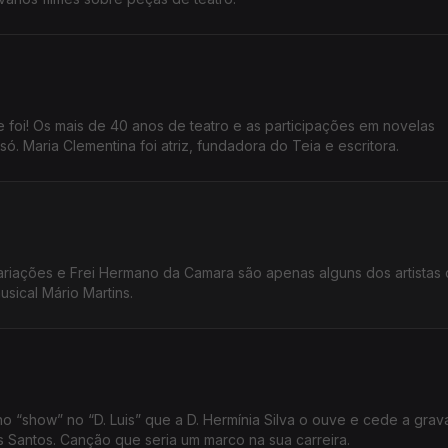
e foi! Os mais de 40 anos de teatro e as participações em novelas
só. Maria Clementina foi atriz, fundadora do Teia e escritora.
riações e Frei Hermano da Camara são apenas alguns dos artistas 
sical Mário Martins.
 “show” no “D. Luis” que a D. Hermínia Silva o ouve e cede a gra
s Santos. Canção que seria um marco na sua carreira.