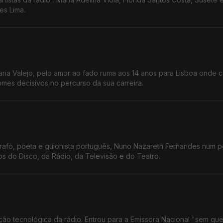
es Lima.
 Maria Valejo, pelo amor ao fado ruma aos 14 anos para Lisboa onde
mes decisivos no percurso da sua carreira.
grafo, poeta e guionista português, Nuno Nazareth Fernandes num 
s do Disco, da Rádio, da Televisão e do Teatro.
o tecnológica da rádio. Entrou para a Emissora Nacional "sem quer