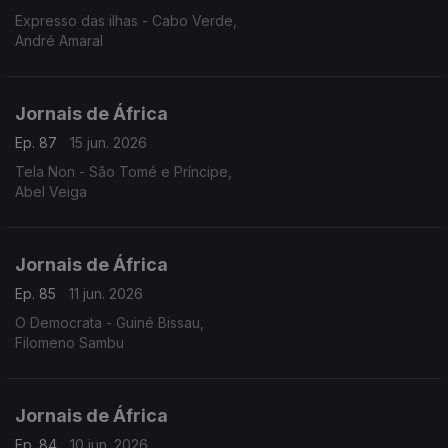
Expresso das ilhas - Cabo Verde,
André Amaral
Jornais de África
Ep. 87
15 jun. 2026
Tela Non - São Tomé e Príncipe,
Abel Veiga
Jornais de África
Ep. 85
11 jun. 2026
O Democrata - Guiné Bissau,
Filomeno Sambu
Jornais de África
Ep. 84
10 jun. 2026