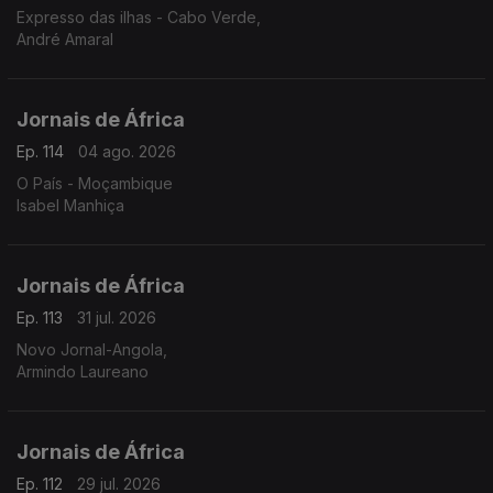
Expresso das ilhas - Cabo Verde,
André Amaral
Jornais de África
Ep. 114
04 ago. 2026
O País - Moçambique
Isabel Manhiça
Jornais de África
Ep. 113
31 jul. 2026
Novo Jornal-Angola,
Armindo Laureano
Jornais de África
Ep. 112
29 jul. 2026