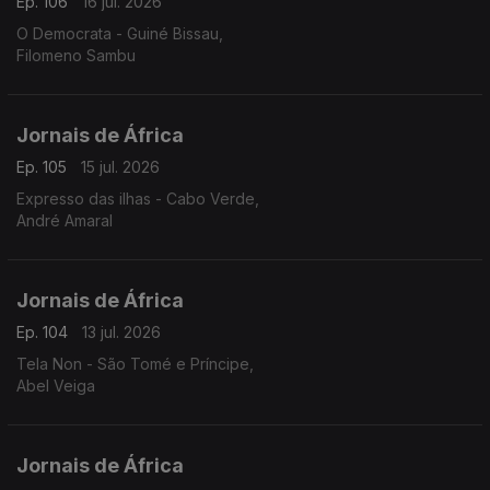
Ep. 106
16 jul. 2026
O Democrata - Guiné Bissau,
Filomeno Sambu
Jornais de África
Ep. 105
15 jul. 2026
Expresso das ilhas - Cabo Verde,
André Amaral
Jornais de África
Ep. 104
13 jul. 2026
Tela Non - São Tomé e Príncipe,
Abel Veiga
Jornais de África