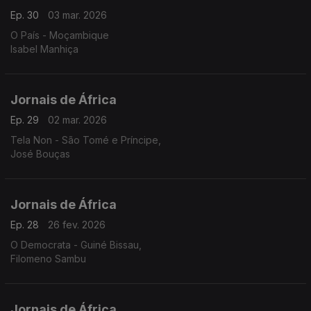
Ep. 30
03 mar. 2026
O País - Moçambique
Isabel Manhiça
Jornais de África
Ep. 29
02 mar. 2026
Tela Non - São Tomé e Príncipe,
José Bouças
Jornais de África
Ep. 28
26 fev. 2026
O Democrata - Guiné Bissau,
Filomeno Sambu
Jornais de África