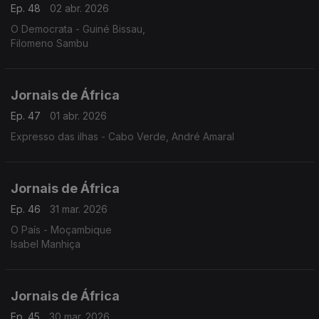
Ep. 48
02 abr. 2026
O Democrata - Guiné Bissau,
Filomeno Sambu
Jornais de África
Ep. 47
01 abr. 2026
Expresso das ilhas - Cabo Verde, André Amaral
Jornais de África
Ep. 46
31 mar. 2026
O País - Moçambique
Isabel Manhiça
Jornais de África
Ep. 45
30 mar. 2026