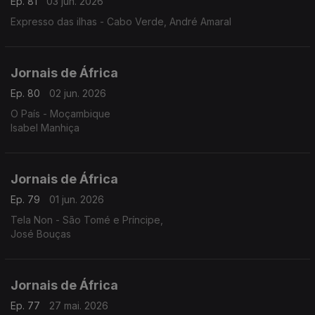
Ep. 81
03 jun. 2026
Expresso das ilhas - Cabo Verde, André Amaral
Jornais de África
Ep. 80
02 jun. 2026
O País - Moçambique
Isabel Manhiça
Jornais de África
Ep. 79
01 jun. 2026
Tela Non - São Tomé e Príncipe,
José Bouças
Jornais de África
Ep. 77
27 mai. 2026