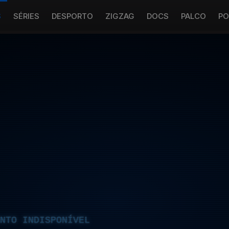
S
SÉRIES
DESPORTO
ZIGZAG
DOCS
PALCO
PO
NTO INDISPONÍVEL