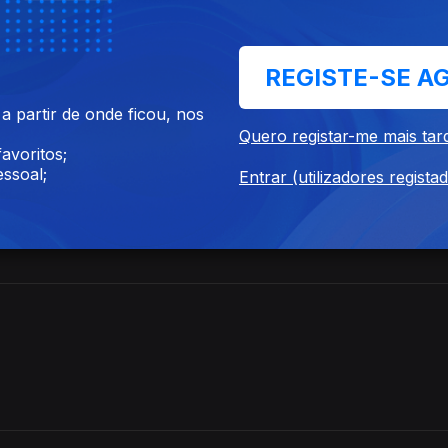
REGISTE-SE A
 partir de onde ficou, nos
Quero registar-me mais tar
avoritos;
ssoal;
Entrar (utilizadores regista