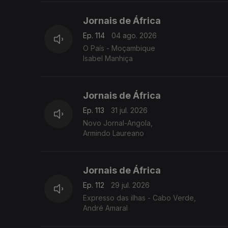
Jornais de África
Ep. 114
04 ago. 2026
O País - Moçambique
Isabel Manhiça
Jornais de África
Ep. 113
31 jul. 2026
Novo Jornal-Angola,
Armindo Laureano
Jornais de África
Ep. 112
29 jul. 2026
Expresso das ilhas - Cabo Verde,
André Amaral