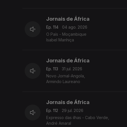
Jornais de África
Ep. 114
04 ago. 2026
O País - Moçambique
Isabel Manhiça
Jornais de África
Ep. 113
31 jul. 2026
Novo Jornal-Angola,
Armindo Laureano
Jornais de África
Ep. 112
29 jul. 2026
Expresso das ilhas - Cabo Verde,
André Amaral