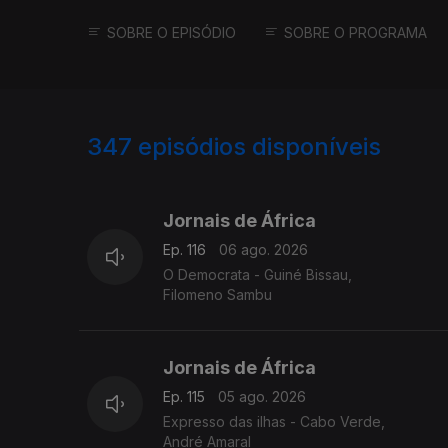
SOBRE O EPISÓDIO
SOBRE O PROGRAMA
347
episódios disponíveis
942853
938293
Jornais de África
Ep. 116
06 ago. 2026
O Democrata - Guiné Bissau,
Filomeno Sambu
Jornais de África
Ep. 115
05 ago. 2026
Expresso das ilhas - Cabo Verde,
André Amaral