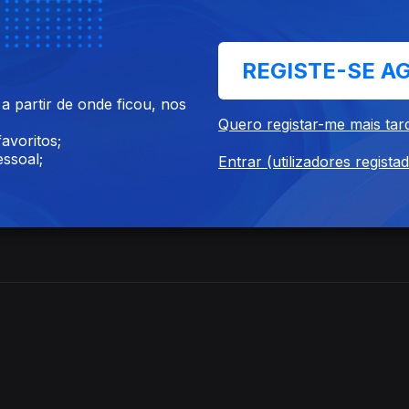
REGISTE-SE A
 partir de onde ficou, nos
Quero registar-me mais tar
avoritos;
ssoal;
Entrar (utilizadores regista