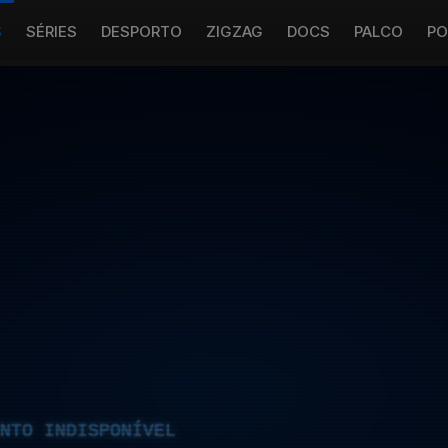
S
SÉRIES
DESPORTO
ZIGZAG
DOCS
PALCO
PO
NTO INDISPONÍVEL