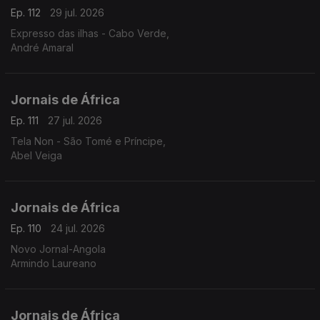
Ep. 112
29 jul. 2026
Expresso das ilhas - Cabo Verde,
André Amaral
Jornais de África
Ep. 111
27 jul. 2026
Tela Non - São Tomé e Príncipe,
Abel Veiga
Jornais de África
Ep. 110
24 jul. 2026
Novo Jornal-Angola
Armindo Laureano
Jornais de África