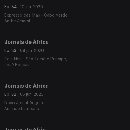
Ep. 84
10 jun. 2026
Expresso das ilhas - Cabo Verde,
André Amaral
Jornais de África
Ep. 83
08 jun. 2026
Tela Non - São Tomé e Príncipe,
José Bouças
Jornais de África
Ep. 82
05 jun. 2026
Novo Jornal-Angola
Armindo Laureano
Jornais de África