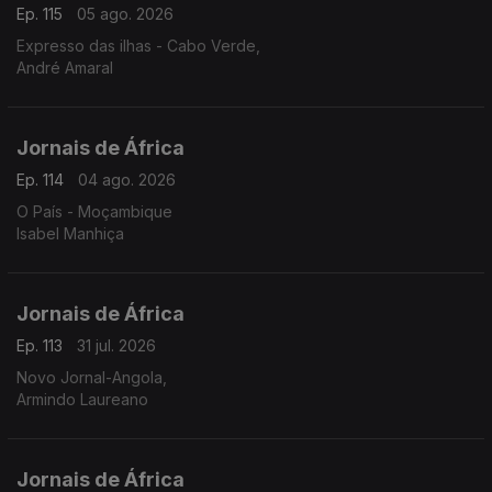
Ep. 115
05 ago. 2026
Expresso das ilhas - Cabo Verde,
André Amaral
Jornais de África
Ep. 114
04 ago. 2026
O País - Moçambique
Isabel Manhiça
Jornais de África
Ep. 113
31 jul. 2026
Novo Jornal-Angola,
Armindo Laureano
Jornais de África