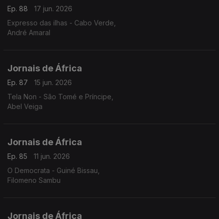
Ep. 88
17 jun. 2026
Expresso das ilhas - Cabo Verde,
André Amaral
Jornais de África
Ep. 87
15 jun. 2026
Tela Non - São Tomé e Príncipe,
Abel Veiga
Jornais de África
Ep. 85
11 jun. 2026
O Democrata - Guiné Bissau,
Filomeno Sambu
Jornais de África