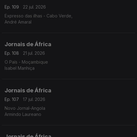
Ep. 109
22 jul. 2026
Expresso das ilhas - Cabo Verde,
André Amaral
Jornais de África
Ep. 108
21 jul. 2026
O País - Moçambique
Isabel Manhiça
Jornais de África
Ep. 107
17 jul. 2026
Novo Jornal-Angola
Armindo Laureano
Jornais de África