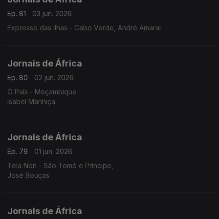
Ep. 81
03 jun. 2026
Expresso das ilhas - Cabo Verde, André Amaral
Jornais de África
Ep. 80
02 jun. 2026
O País - Moçambique
Isabel Manhiça
Jornais de África
Ep. 79
01 jun. 2026
Tela Non - São Tomé e Príncipe,
José Bouças
Jornais de África