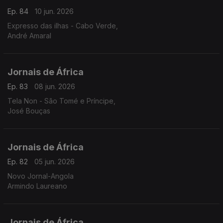
Ep. 84
10 jun. 2026
Expresso das ilhas - Cabo Verde,
André Amaral
Jornais de África
Ep. 83
08 jun. 2026
Tela Non - São Tomé e Príncipe,
José Bouças
Jornais de África
Ep. 82
05 jun. 2026
Novo Jornal-Angola
Armindo Laureano
Jornais de África