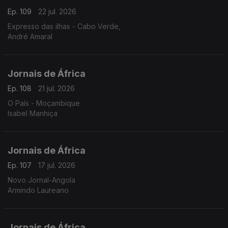
Ep. 109
22 jul. 2026
Expresso das ilhas - Cabo Verde,
André Amaral
Jornais de África
Ep. 108
21 jul. 2026
O País - Moçambique
Isabel Manhiça
Jornais de África
Ep. 107
17 jul. 2026
Novo Jornal-Angola
Armindo Laureano
Jornais de África