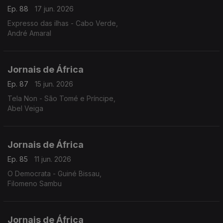
Ep. 88
17 jun. 2026
Expresso das ilhas - Cabo Verde,
André Amaral
Jornais de África
Ep. 87
15 jun. 2026
Tela Non - São Tomé e Príncipe,
Abel Veiga
Jornais de África
Ep. 85
11 jun. 2026
O Democrata - Guiné Bissau,
Filomeno Sambu
Jornais de África