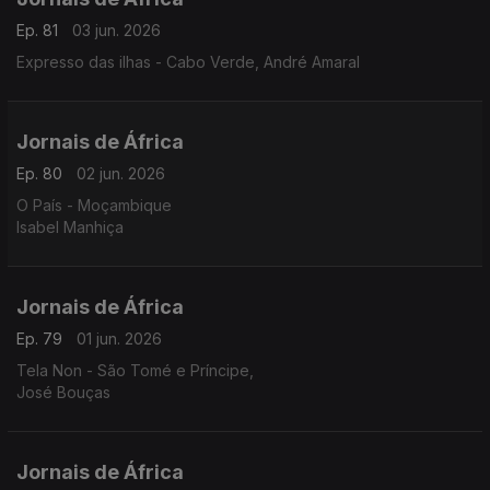
Ep. 81
03 jun. 2026
Expresso das ilhas - Cabo Verde, André Amaral
Jornais de África
Ep. 80
02 jun. 2026
O País - Moçambique
Isabel Manhiça
Jornais de África
Ep. 79
01 jun. 2026
Tela Non - São Tomé e Príncipe,
José Bouças
Jornais de África