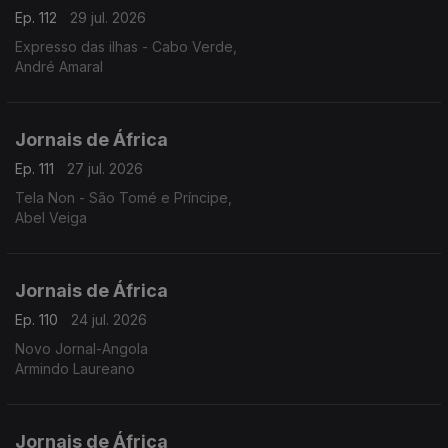
Ep. 112
29 jul. 2026
Expresso das ilhas - Cabo Verde,
André Amaral
Jornais de África
Ep. 111
27 jul. 2026
Tela Non - São Tomé e Príncipe,
Abel Veiga
Jornais de África
Ep. 110
24 jul. 2026
Novo Jornal-Angola
Armindo Laureano
Jornais de África