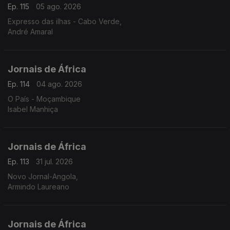
Ep. 115
05 ago. 2026
Expresso das ilhas - Cabo Verde,
André Amaral
Jornais de África
Ep. 114
04 ago. 2026
O País - Moçambique
Isabel Manhiça
Jornais de África
Ep. 113
31 jul. 2026
Novo Jornal-Angola,
Armindo Laureano
Jornais de África