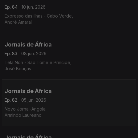
Ep. 84
10 jun. 2026
Expresso das ilhas - Cabo Verde,
André Amaral
Jornais de África
Ep. 83
08 jun. 2026
Tela Non - São Tomé e Príncipe,
José Bouças
Jornais de África
Ep. 82
05 jun. 2026
Novo Jornal-Angola
Armindo Laureano
Jornais de África