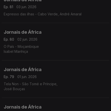
Ep. 81
03 jun. 2026
Expresso das ilhas - Cabo Verde, André Amaral
Jornais de África
Ep. 80
02 jun. 2026
O País - Moçambique
Isabel Manhiça
Jornais de África
Ep. 79
01 jun. 2026
Tela Non - São Tomé e Príncipe,
José Bouças
Jornais de África