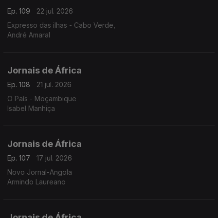
Ep. 109
22 jul. 2026
Expresso das ilhas - Cabo Verde,
André Amaral
Jornais de África
Ep. 108
21 jul. 2026
O País - Moçambique
Isabel Manhiça
Jornais de África
Ep. 107
17 jul. 2026
Novo Jornal-Angola
Armindo Laureano
Jornais de África