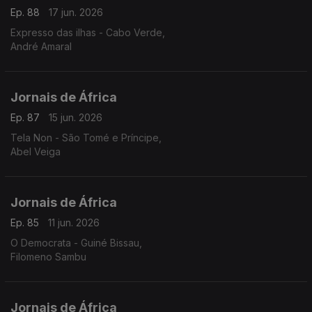
Ep. 88
17 jun. 2026
Expresso das ilhas - Cabo Verde,
André Amaral
Jornais de África
Ep. 87
15 jun. 2026
Tela Non - São Tomé e Príncipe,
Abel Veiga
Jornais de África
Ep. 85
11 jun. 2026
O Democrata - Guiné Bissau,
Filomeno Sambu
Jornais de África