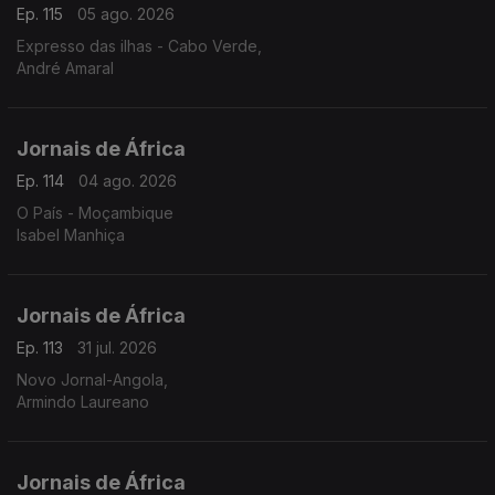
Ep. 115
05 ago. 2026
Expresso das ilhas - Cabo Verde,
André Amaral
Jornais de África
Ep. 114
04 ago. 2026
O País - Moçambique
Isabel Manhiça
Jornais de África
Ep. 113
31 jul. 2026
Novo Jornal-Angola,
Armindo Laureano
Jornais de África