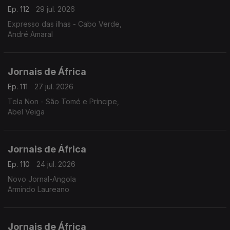
Ep. 112
29 jul. 2026
Expresso das ilhas - Cabo Verde,
André Amaral
Jornais de África
Ep. 111
27 jul. 2026
Tela Non - São Tomé e Príncipe,
Abel Veiga
Jornais de África
Ep. 110
24 jul. 2026
Novo Jornal-Angola
Armindo Laureano
Jornais de África