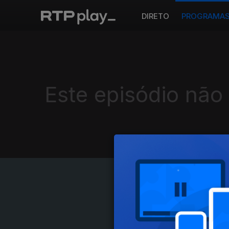
DIRETO
PROGRAMA
Este episódio não