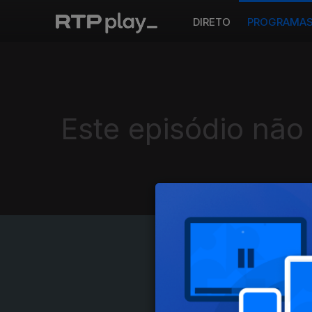
DIRETO
PROGRAMA
Este episódio não