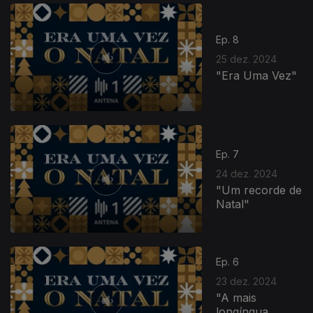
Ep. 8
25 dez. 2024
"Era Uma Vez"
Ep. 7
24 dez. 2024
"Um recorde de
Natal"
Ep. 6
23 dez. 2024
"A mais
longínqua