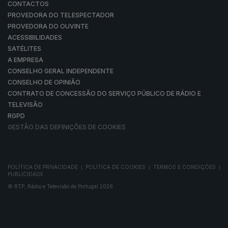
CONTACTOS
PROVEDORA DO TELESPECTADOR
PROVEDORA DO OUVINTE
ACESSIBILIDADES
SATÉLITES
A EMPRESA
CONSELHO GERAL INDEPENDENTE
CONSELHO DE OPINIÃO
CONTRATO DE CONCESSÃO DO SERVIÇO PÚBLICO DE RÁDIO E
TELEVISÃO
RGPD
GESTÃO DAS DEFINIÇÕES DE COOKIES
POLÍTICA DE PRIVACIDADE
POLÍTICA DE COOKIES
TERMOS E CONDIÇÕES
|
|
|
PUBLICIDADE
© RTP, Rádio e Televisão de Portugal 2026