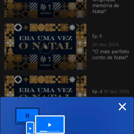
memória de
Natal"
Ep. 5
20 dez. 2024
"O mais perfeito
conto de Natal"
Ep. 4
19 dez. 2024
×
"As festas da
Infância"