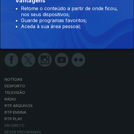
Vantagens
Retome o conteúdo a partir de onde ficou,
nos seus dispositivos;
Guarde programas favoritos;
Aceda à sua área pessoal;
NOTÍCIAS
DESPORTO
TELEVISÃO
RÁDIO
RTP ARQUIVOS
RTP ENSINA
RTP PLAY
EM DIRETO
REVER PROGRAMAS