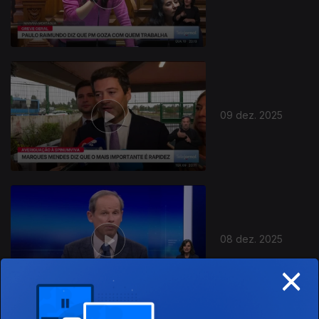
894666
09 dez. 2025
08 dez. 2025
×