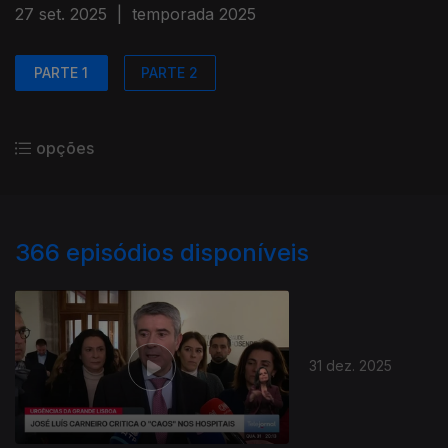
27 set. 2025
|
temporada 2025
PARTE 1
PARTE 2
opções
366
episódios disponíveis
31 dez. 2025