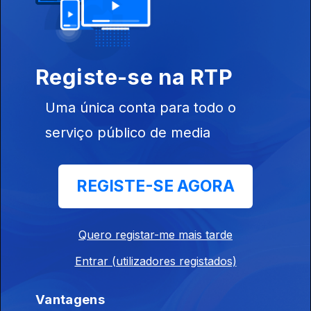
07 dez. 2025
Registe-se na RTP
Uma única conta para todo o
serviço público de media
06 dez. 2025
REGISTE-SE AGORA
Quero registar-me mais tarde
Entrar (utilizadores registados)
05 dez. 2025
Vantagens