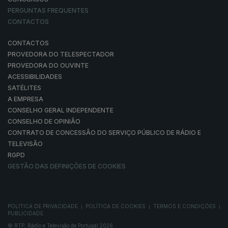
PERGUNTAS FREQUENTES
CONTACTOS
CONTACTOS
PROVEDORA DO TELESPECTADOR
PROVEDORA DO OUVINTE
ACESSIBILIDADES
SATÉLITES
A EMPRESA
CONSELHO GERAL INDEPENDENTE
CONSELHO DE OPINIÃO
CONTRATO DE CONCESSÃO DO SERVIÇO PÚBLICO DE RÁDIO E
TELEVISÃO
RGPD
GESTÃO DAS DEFINIÇÕES DE COOKIES
POLÍTICA DE PRIVACIDADE
POLÍTICA DE COOKIES
TERMOS E CONDIÇÕES
|
|
|
PUBLICIDADE
© RTP, Rádio e Televisão de Portugal 2026