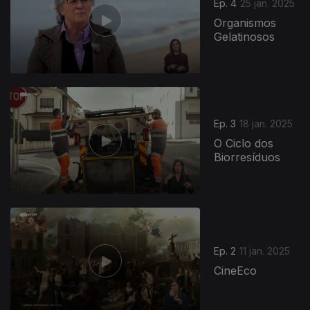
Ep. 4
25 jan. 2025
Organismos
Gelatinosos
Ep. 3
18 jan. 2025
O Ciclo dos
Biorresíduos
Ep. 2
11 jan. 2025
CineEco