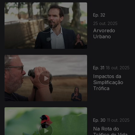
Ep. 32
25 out. 2025
Arvoredo
Urbano
881245
Ep. 31
18 out. 2025
Impactos da
Simplificação
Trófica
Ep. 30
11 out. 2025
Na Rota do
Tráfico de Vida