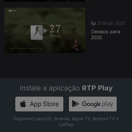
820240
Ep. 1
04 jan. 2025
Desejos para
2025
Instale a aplicação
RTP Play
Disponível para iOS, Android, Apple TV, Android TV e
CarPlay