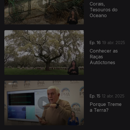
Corais,
Tesouros do
Oceano
Ep. 16
19 abr. 2025
Conhecer as
Raças
Autóctones
Ep. 15
12 abr. 2025
Porque Treme
a Terra?