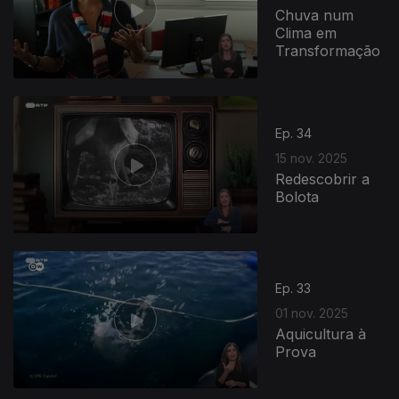
Chuva num
Clima em
Transformação
Ep. 34
15 nov. 2025
Redescobrir a
Bolota
Ep. 33
01 nov. 2025
Aquicultura à
Prova