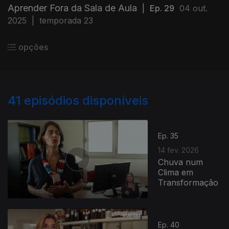
Aprender Fora da Sala de Aula
|
Ep. 29
04 out.
2025
|
temporada 23
opções
41
episódios disponíveis
Ep. 35
14 fev. 2026
Chuva num
Clima em
Transformação
Ep. 40